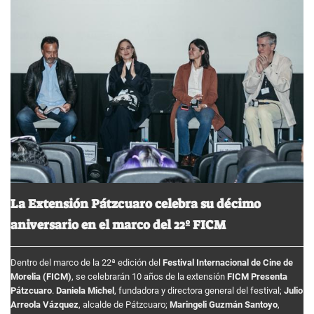
La Extensión Pátzcuaro celebra su décimo
aniversario en el marco del 22º FICM
Dentro del marco de la 22ª edición del
Festival Internacional de Cine de
Morelia (FICM)
, se celebrarán 10 años de la extensión
FICM Presenta
Pátzcuaro
.
Daniela Michel
, fundadora y directora general del festival;
Julio
Arreola Vázquez
, alcalde de Pátzcuaro;
Maringeli Guzmán Santoyo
,