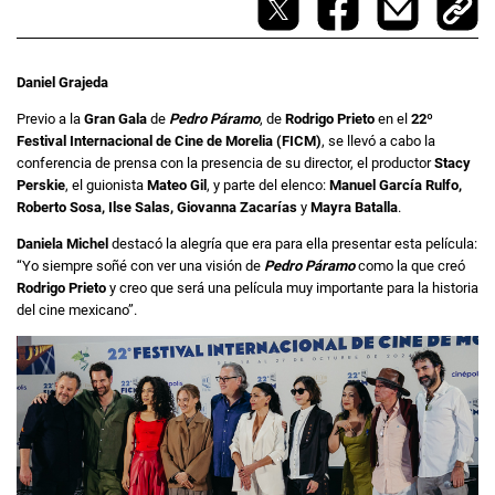
Daniel Grajeda
Previo a la
Gran Gala
de
Pedro Páramo
, de
Rodrigo Prieto
en el
22º
Festival Internacional de Cine de Morelia (FICM)
, se llevó a cabo la
conferencia de prensa con la presencia de su director, el productor
Stacy
Perskie
, el guionista
Mateo Gil
, y parte del elenco:
Manuel García Rulfo,
Roberto Sosa, Ilse Salas, Giovanna Zacarías
y
Mayra Batalla
.
Daniela Michel
destacó la alegría que era para ella presentar esta película:
“Yo siempre soñé con ver una visión de
Pedro Páramo
como la que creó
Rodrigo Prieto
y creo que será una película muy importante para la historia
del cine mexicano”.