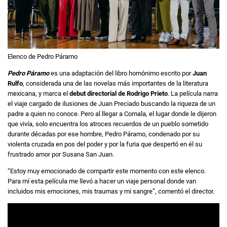
Elenco de Pedro Páramo
Pedro Páramo
es una adaptación del libro homónimo escrito por
Juan
Rulfo
, considerada una de las novelas más importantes de la literatura
mexicana, y marca el
debut directorial de Rodrigo Prieto
. La película narra
el viaje cargado de ilusiones de Juan Preciado buscando la riqueza de un
padre a quien no conoce. Pero al llegar a Comala, el lugar donde le dijeron
que vivía, solo encuentra los atroces recuerdos de un pueblo sometido
durante décadas por ese hombre, Pedro Páramo, condenado por su
violenta cruzada en pos del poder y por la furia que despertó en él su
frustrado amor por Susana San Juan.
“Estoy muy emocionado de compartir este momento con este elenco.
Para mí esta película me llevó a hacer un viaje personal donde van
incluidos mis emociones, mis traumas y mi sangre”, comentó el director.