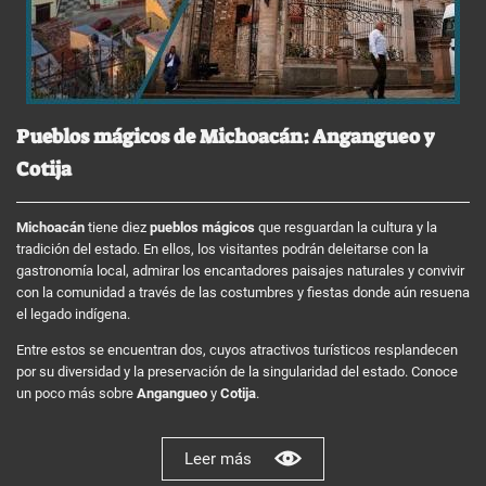
Pueblos mágicos de Michoacán: Angangueo y
Cotija
Michoacán
tiene diez
pueblos mágicos
que resguardan la cultura y la
tradición del estado. En ellos, los visitantes podrán deleitarse con la
gastronomía local, admirar los encantadores paisajes naturales y convivir
con la comunidad a través de las costumbres y fiestas donde aún resuena
el legado indígena.
Entre estos se encuentran dos, cuyos atractivos turísticos resplandecen
por su diversidad y la preservación de la singularidad del estado. Conoce
un poco más sobre
Angangueo
y
Cotija
.
Leer más