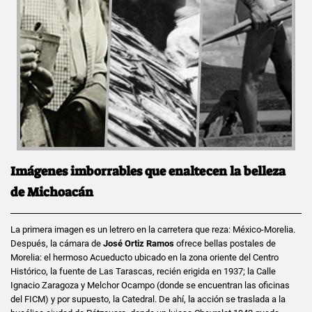
Imágenes imborrables que enaltecen la belleza
de Michoacán
La primera imagen es un letrero en la carretera que reza: México-Morelia.
Después, la cámara de
José Ortiz Ramos
ofrece bellas postales de
Morelia: el hermoso Acueducto ubicado en la zona oriente del Centro
Histórico, la fuente de Las Tarascas, recién erigida en 1937; la Calle
Ignacio Zaragoza y Melchor Ocampo (donde se encuentran las oficinas
del FICM) y por supuesto, la Catedral. De ahí, la acción se traslada a la