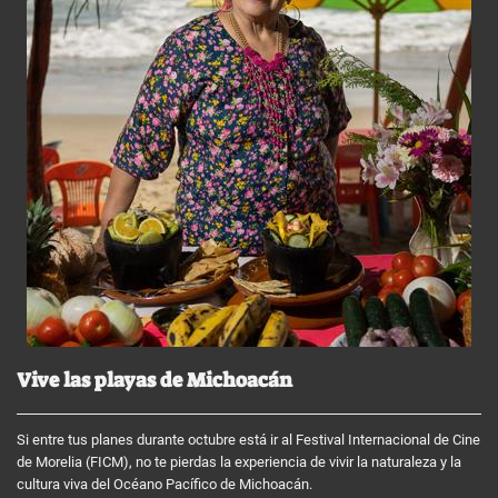
Vive las playas de Michoacán
Si entre tus planes durante octubre está ir al Festival Internacional de Cine
de Morelia (FICM), no te pierdas la experiencia de vivir la naturaleza y la
cultura viva del Océano Pacífico de Michoacán.