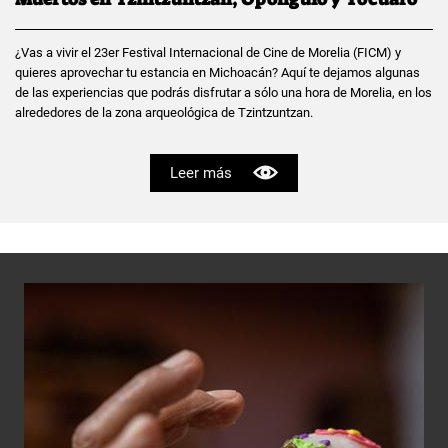
¿Vas a vivir el 23er Festival Internacional de Cine de Morelia (FICM) y
quieres aprovechar tu estancia en Michoacán? Aquí te dejamos algunas
de las experiencias que podrás disfrutar a sólo una hora de Morelia, en los
alrededores de la zona arqueológica de Tzintzuntzan.
Leer más