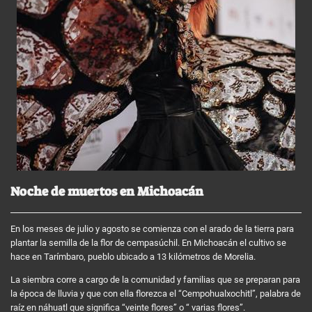
Noche de muertos en Michoacán
En los meses de julio y agosto se comienza con el arado de la tierra para
plantar la semilla de la flor de cempasúchil. En Michoacán el cultivo se
hace en Tarímbaro, pueblo ubicado a 13 kilómetros de Morelia.
La siembra corre a cargo de la comunidad y familias que se preparan para
la época de lluvia y que con ella florezca el “Cempohualxochitl”, palabra de
raíz en náhuatl que significa “veinte flores” o “ varias flores”.