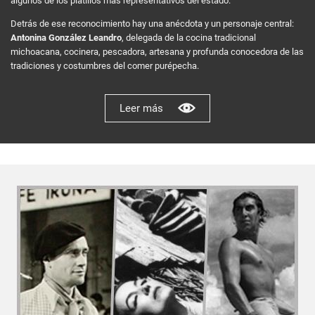
algunos de los platillos más representativos del estado.
Detrás de ese reconocimiento hay una anécdota y un personaje central:
Antonina González Leandro
, delegada de la cocina tradicional
michoacana, cocinera, pescadora, artesana y profunda conocedora de las
tradiciones y costumbres del comer purépecha.
Leer más