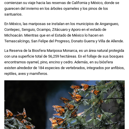
comienzan su viaje hacia las reservas de California y México, donde se
guarecen del invierno en los árboles oyameles y los pinos de los
santuarios.
En México, las mariposas se instalan en los municipios de Angangueo,
Contepec, Senguio, Ocampo, Zitácuaro y Aporo en el estado de
Michoacán. Mientras que en el Estado de México lo hacen en
Temascalcingo, San Felipe del Progreso, Donato Guerra y Villa de Allende.
La Reserva de la Biosfera Mariposa Monarca, es un área natural protegida
con una superficie total de 56,259 hectáreas. En el follaje de sus bosques
encontramos oyamel, pino, encino y cedro. Además, en su biósfera
existen alrededor de 184 especies de vertebrados, integrados por anfibios,
reptiles, aves y mamíferos.