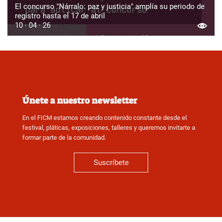
El concurso "Nárralo: paz y justicia" amplía su periodo de
registro hasta el 17 de abril
10 · 04 · 26
Únete a nuestro newsletter
En el FICM estamos creando contenido constante desde el
festival, pláticas, exposiciones, talleres y queremos invitarte a
formar parte de la comunidad.
Suscríbete