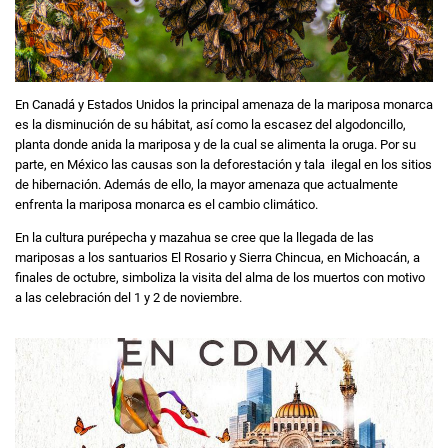
En Canadá y Estados Unidos la principal amenaza de la mariposa monarca
es la disminución de su hábitat, así como la escasez del algodoncillo,
planta donde anida la mariposa y de la cual se alimenta la oruga. Por su
parte, en México las causas son la deforestación y tala ilegal en los sitios
de hibernación. Además de ello, la mayor amenaza que actualmente
enfrenta la mariposa monarca es el cambio climático.
En la cultura purépecha y mazahua se cree que la llegada de las
mariposas a los santuarios El Rosario y Sierra Chincua, en Michoacán, a
finales de octubre, simboliza la visita del alma de los muertos con motivo
a las celebración del 1 y 2 de noviembre.