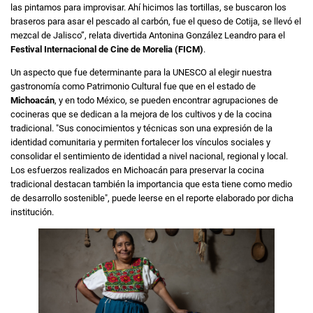
las pintamos para improvisar. Ahí hicimos las tortillas, se buscaron los
braseros para asar el pescado al carbón, fue el queso de Cotija, se llevó el
mezcal de Jalisco”, relata divertida Antonina González Leandro para el
Festival Internacional de Cine de Morelia (FICM)
.
Un aspecto que fue determinante para la UNESCO al elegir nuestra
gastronomía como Patrimonio Cultural fue que en el estado de
Michoacán
, y en todo México, se pueden encontrar agrupaciones de
cocineras que se dedican a la mejora de los cultivos y de la cocina
tradicional. "Sus conocimientos y técnicas son una expresión de la
identidad comunitaria y permiten fortalecer los vínculos sociales y
consolidar el sentimiento de identidad a nivel nacional, regional y local.
Los esfuerzos realizados en Michoacán para preservar la cocina
tradicional destacan también la importancia que esta tiene como medio
de desarrollo sostenible", puede leerse en el reporte elaborado por dicha
institución.