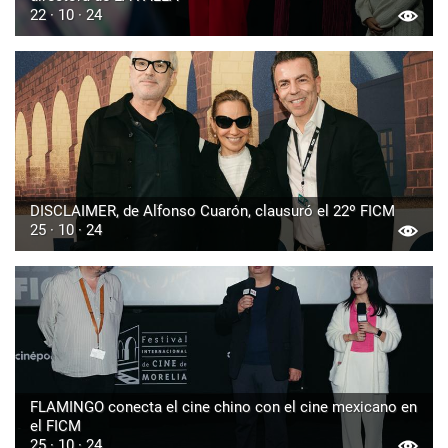
22 · 10 · 24
DISCLAIMER, de Alfonso Cuarón, clausuró el 22º FICM
25 · 10 · 24
FLAMINGO conecta el cine chino con el cine mexicano en
el FICM
25 · 10 · 24