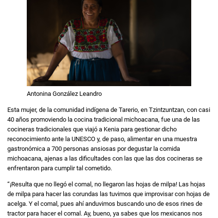
Antonina González Leandro
Esta mujer, de la comunidad indígena de Tarerio, en Tzintzuntzan, con casi
40 años promoviendo la cocina tradicional michoacana, fue una de las
cocineras tradicionales que viajó a Kenia para gestionar dicho
reconocimiento ante la UNESCO y, de paso, alimentar en una muestra
gastronómica a 700 personas ansiosas por degustar la comida
michoacana, ajenas a las dificultades con las que las dos cocineras se
enfrentaron para cumplir tal cometido.
“¡Resulta que no llegó el comal, no llegaron las hojas de milpa! Las hojas
de milpa para hacer las corundas las tuvimos que improvisar con hojas de
acelga. Y el comal, pues ahí anduvimos buscando uno de esos rines de
tractor para hacer el comal. Ay, bueno, ya sabes que los mexicanos nos