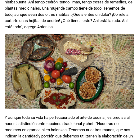
hierbabuena. Ahí tengo cedrón, tengo limas, tengo cosas de remedios, de
plantas medicinales. Una mujer de campo tiene de todo. Tenemos de
todo, aunque sean dos o tres matitas. ¿Qué sientes un dolor? ¡Córrele a
cortarte unas hojitas de cedrón! ¿Qué tienes esto? Ahí está la ruda. Ahí
está todo”, agrega Antonina.
Y aunque toda su vida ha perfeccionado el arte de cocinar, es precisa al
hacer la distinción entre cocinera tradicional y chef: “Nosotras no
medimos en gramos ni en balanzas. Tenemos nuestras manos, que nos
indican la cantidad y porción que debemos utilizar en la elaboración de un