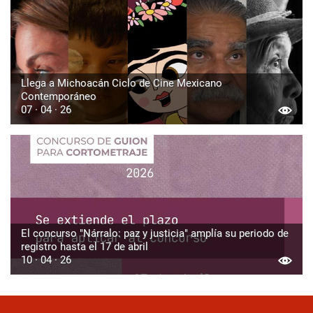
Llega a Michoacán Ciclo de Cine Mexicano
Contemporáneo
07 · 04 · 26
El concurso "Nárralo: paz y justicia" amplía su periodo de
registro hasta el 17 de abril
10 · 04 · 26