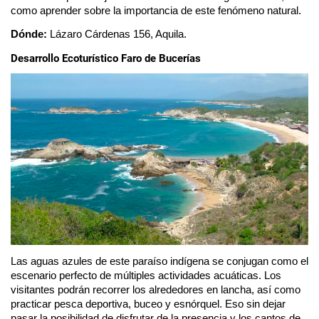
como aprender sobre la importancia de este fenómeno natural. 
Dónde: 
Lázaro Cárdenas 156, Aquila.
Desarrollo Ecoturístico Faro de Bucerías
Las aguas azules de este paraíso indígena se conjugan como el 
escenario perfecto de múltiples actividades acuáticas. Los 
visitantes podrán recorrer los alrededores en lancha, así como 
practicar pesca deportiva, buceo y esnórquel. Eso sin dejar 
pasar la posibilidad de disfrutar de la presencia y los cantos de 