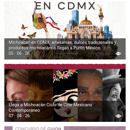
Michoacán en CDMX: artesanías, dulces tradicionales y
productos michoacanos llegan a Punto México
05 · 06 · 26
Llega a Michoacán Ciclo de Cine Mexicano
Contemporáneo
07 · 04 · 26