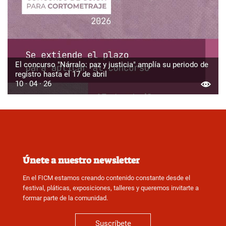
El concurso "Nárralo: paz y justicia" amplía su periodo de
registro hasta el 17 de abril
10 · 04 · 26
Únete a nuestro newsletter
En el FICM estamos creando contenido constante desde el
festival, pláticas, exposiciones, talleres y queremos invitarte a
formar parte de la comunidad.
Suscríbete