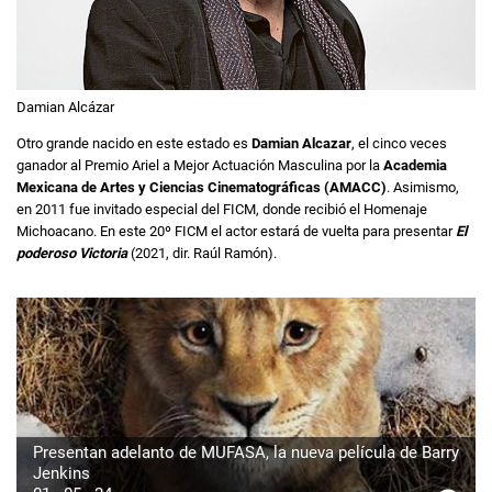
Damian Alcázar
Otro grande nacido en este estado es
Damian Alcazar
, el cinco veces
ganador al Premio Ariel a Mejor Actuación Masculina por la
Academia
Mexicana de Artes y Ciencias Cinematográficas (AMACC)
. Asimismo,
en 2011 fue invitado especial del FICM, donde recibió el Homenaje
Michoacano. En este 20º FICM el actor estará de vuelta para presentar
El
poderoso Victoria
(2021, dir. Raúl Ramón).
Presentan adelanto de MUFASA, la nueva película de Barry
Jenkins