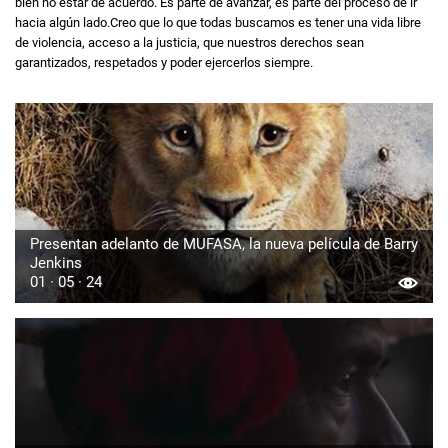
bien no estar de acuerdo. Es parte de avanzar, es parte del proceso de ir
hacia algún lado.Creo que lo que todas buscamos es tener una vida libre
de violencia, acceso a la justicia, que nuestros derechos sean
garantizados, respetados y poder ejercerlos siempre.
Presentan adelanto de MUFASA, la nueva película de Barry
Jenkins
01 · 05 · 24