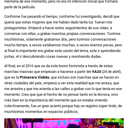
memoria de ese momento, pero no era mi intención inicial que formara
parte de la película.
Conforme fue pasando el tiempo, conforme fui investigando, decidí que
quería que estas mujeres que me habían dado tanta luz fueran mis
protagonistas. Empecé a hacer estos seguimientos de sus vidas, a
conversar con ellas, a grabar nuestras propias conversaciones. Tuvimos
muchísimas, solamente grabamos dos, pero tuvimos conversaciones
mucho tiempo, a veces estábamos muchas, a veces éramos pocas, pero
al final lo importante era grabar este vaivén del tema, este ir aprendiendo
juntas, el ir descubriendo cosas nuevas y resolviendo dudas.
Al final, en el 2016 que se da este boom feminista a través de estas
marchas masivas que empiezan a hacerse a partir del
#A24
(24 de abril),
que es la
Primavera Violeta
, que incluso son marchas que se hacen en
otras ciudades del país, empiezo a ver esta realidad que me arrasa, que
me arrastra y que me avienta a las calles a grabar con lo que tenía en ese
momento. Creo que que el hecho de no pensar tanto en la técnica, sino
más bien en la importancia del momento que se estaba viviendo
colectivamente, fue un gran acierto porque hay un registro súper lindo, de
muchísimos momentos en espacios públicos.