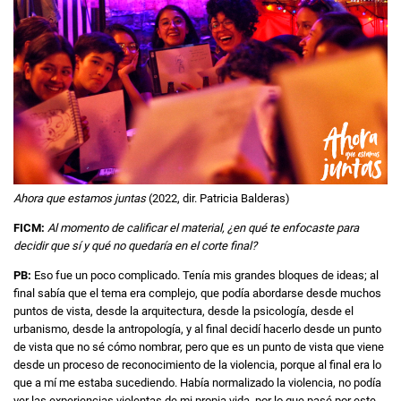
Ahora que estamos juntas
(2022, dir. Patricia Balderas)
FICM:
Al momento de calificar el material, ¿en qué te enfocaste para
decidir que sí y qué no quedaría en el corte final?
PB:
Eso fue un poco complicado. Tenía mis grandes bloques de ideas; al
final sabía que el tema era complejo, que podía abordarse desde muchos
puntos de vista, desde la arquitectura, desde la psicología, desde el
urbanismo, desde la antropología, y al final decidí hacerlo desde un punto
de vista que no sé cómo nombrar, pero que es un punto de vista que viene
desde un proceso de reconocimiento de la violencia, porque al final era lo
que a mí me estaba sucediendo. Había normalizado la violencia, no podía
ver las experiencias violentas de mi propia vida, por lo que pasé por este