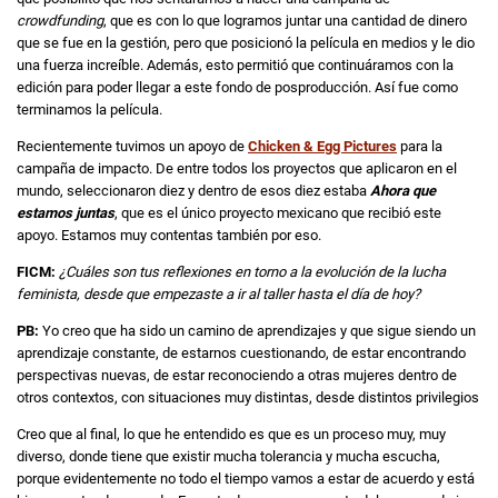
crowdfunding
, que es con lo que logramos juntar una cantidad de dinero
que se fue en la gestión, pero que posicionó la película en medios y le dio
una fuerza increíble. Además, esto permitió que continuáramos con la
edición para poder llegar a este fondo de posproducción. Así fue como
terminamos la película.
Recientemente tuvimos un apoyo de
Chicken & Egg Pictures
para la
campaña de impacto. De entre todos los proyectos que aplicaron en el
mundo, seleccionaron diez y dentro de esos diez estaba
Ahora que
estamos juntas
, que es el único proyecto mexicano que recibió este
apoyo. Estamos muy contentas también por eso.
FICM:
¿Cuáles son tus reflexiones en torno a la evolución de la lucha
feminista, desde que empezaste a ir al taller hasta el día de hoy?
PB:
Yo creo que ha sido un camino de aprendizajes y que sigue siendo un
aprendizaje constante, de estarnos cuestionando, de estar encontrando
perspectivas nuevas, de estar reconociendo a otras mujeres dentro de
otros contextos, con situaciones muy distintas, desde distintos privilegios
Creo que al final, lo que he entendido es que es un proceso muy, muy
diverso, donde tiene que existir mucha tolerancia y mucha escucha,
porque evidentemente no todo el tiempo vamos a estar de acuerdo y está