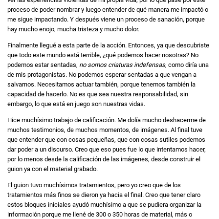
proceso de poder nombrar y luego entender de qué manera me impactó o
me sigue impactando. Y después viene un proceso de sanación, porque
hay mucho enojo, mucha tristeza y mucho dolor.
Finalmente llegué a esta parte de la acción. Entonces, ya que descubriste
que todo este mundo está terrible, ¿qué podemos hacer nosotras? No
podemos estar sentadas,
no somos criaturas indefensas
, como diría una
de mis protagonistas. No podemos esperar sentadas a que vengan a
salvarnos. Necesitamos actuar también, porque tenemos también la
capacidad de hacerlo. No es que sea nuestra responsabilidad, sin
embargo, lo que está en juego son nuestras vidas.
Hice muchísimo trabajo de calificación. Me dolía mucho deshacerme de
muchos testimonios, de muchos momentos, de imágenes. Al final tuve
que entender que con cosas pequeñas, que con cosas sutiles podemos
dar poder a un discurso. Creo que eso pues fue lo que intentamos hacer,
por lo menos desde la calificación de las imágenes, desde construir el
guion ya con el material grabado.
El guion tuvo muchísimos tratamientos, pero yo creo que de los
tratamientos más finos se dieron ya hacia el final. Creo que tener claro
estos bloques iniciales ayudó muchísimo a que se pudiera organizar la
información porque me llené de 300 o 350 horas de material, más o