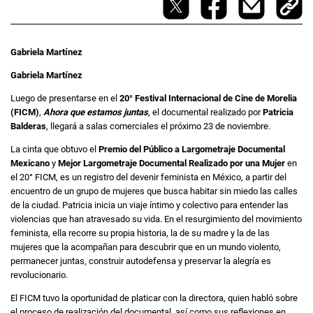
Gabriela Martínez
Gabriela Martínez
Luego de presentarse en el
20° Festival Internacional de Cine de Morelia
(FICM)
,
Ahora que estamos juntas
, el documental realizado por
Patricia
Balderas
, llegará a salas comerciales el próximo 23 de noviembre.
La cinta que obtuvo el
Premio del Público a Largometraje Documental
Mexicano
y
Mejor Largometraje Documental Realizado por una Mujer
en
el 20° FICM, es un registro del devenir feminista en México, a
partir del
encuentro de un grupo de mujeres que busca habitar sin miedo las calles
de la ciudad. Patricia inicia un viaje íntimo y colectivo para entender las
violencias que han atravesado su vida. En el resurgimiento del movimiento
feminista, ella recorre su propia historia, la de su madre y la de las
mujeres que la acompañan para descubrir que en un mundo violento,
permanecer juntas, construir autodefensa y preservar la alegría es
revolucionario.
El FICM tuvo la oportunidad de platicar con la directora, quien habló sobre
el proceso de realización del documental, así como sus reflexiones en