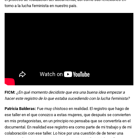
torno a la lucha feminista en nuestro país.
FICM:
¿En qué momento decidiste que era una buena idea empezar a
hacer este registro de lo que estaba sucediendo con la lucha feminista?
Patricia Balderas:
Fue muy chistoso en realidad. El registro que hago de
ese taller en el que conozco a estas mujeres, que después se convierten
en mis protagonistas, en un principio no pensaba que se convertiría en el
documental. En realidad ese registro era como parte de mi trabajo y de mi
colaboración con ese taller. Lo hice por una cuestión de de tener una