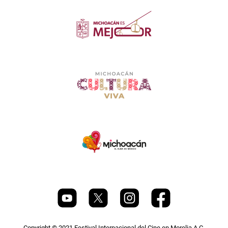
Copyright © 2021 Festival Internacional del Cine en Morelia A.C.