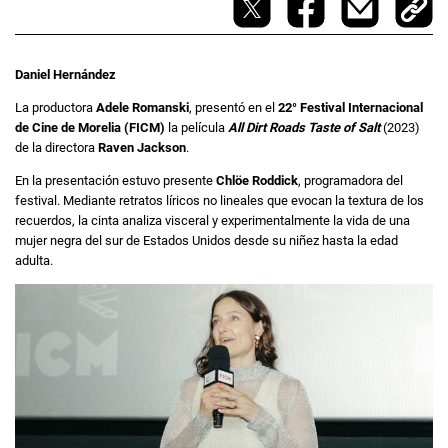
Daniel Hernández
La productora
Adele Romanski
, presentó en el
22° Festival Internacional
de Cine de Morelia (FICM)
la película
All Dirt Roads Taste of Salt
(2023)
de la directora
Raven Jackson
.
En la presentación estuvo presente
Chlöe Roddick
, programadora del
festival. Mediante retratos líricos no lineales que evocan la textura de los
recuerdos, la cinta analiza visceral y experimentalmente la vida de una
mujer negra del sur de Estados Unidos desde su niñez hasta la edad
adulta.