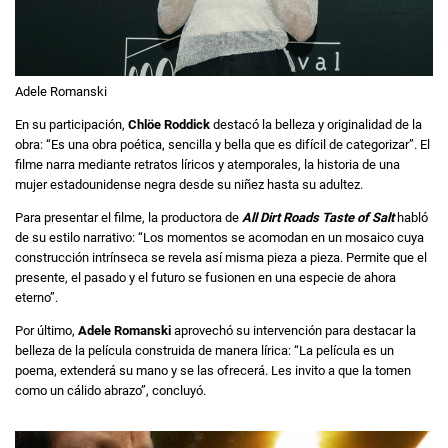
Adele Romanski
En su participación,
Chlöe Roddick
destacó la belleza y originalidad de la
obra: “Es una obra poética, sencilla y bella que es difícil de categorizar”. El
filme narra mediante retratos líricos y atemporales, la historia de una
mujer estadounidense negra desde su niñez hasta su adultez.
Para presentar el filme, la productora de
All Dirt Roads Taste of Salt
habló
de su estilo narrativo: “Los momentos se acomodan en un mosaico cuya
construcción intrínseca se revela así misma pieza a pieza. Permite que el
presente, el pasado y el futuro se fusionen en una especie de ahora
eterno”.
Por último,
Adele Romanski
aprovechó su intervención para destacar la
belleza de la película construida de manera lírica: “La película es un
poema, extenderá su mano y se las ofrecerá. Les invito a que la tomen
como un cálido abrazo”, concluyó.