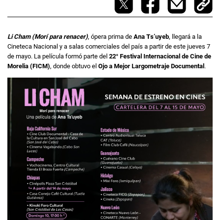
Li Cham (Morí para renacer)
, ópera prima de
Ana Ts’uyeb
, llegará a la
Cineteca Nacional y a salas comerciales del país a partir de este jueves 7
de mayo. La película formó parte del
22° Festival Internacional de Cine de
Morelia (FICM)
, donde obtuvo el
Ojo a Mejor Largometraje Documental
.