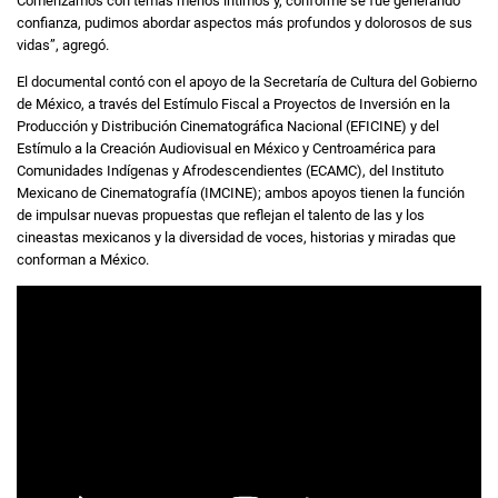
Comenzamos con temas menos íntimos y, conforme se fue generando
confianza, pudimos abordar aspectos más profundos y dolorosos de sus
vidas”, agregó.
El documental contó con el apoyo de la Secretaría de Cultura del Gobierno
de México, a través del Estímulo Fiscal a Proyectos de Inversión en la
Producción y Distribución Cinematográfica Nacional (EFICINE) y del
Estímulo a la Creación Audiovisual en México y Centroamérica para
Comunidades Indígenas y Afrodescendientes (ECAMC), del Instituto
Mexicano de Cinematografía (IMCINE); ambos apoyos tienen la función
de impulsar nuevas propuestas que reflejan el talento de las y los
cineastas mexicanos y la diversidad de voces, historias y miradas que
conforman a México.