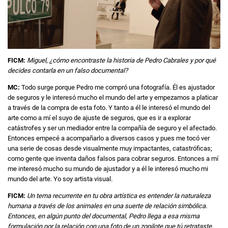
FICM:
Miguel, ¿cómo encontraste la historia de Pedro Cabrales y por qué
decides contarla en un falso documental?
MC:
Todo surge porque Pedro me compró una fotografía. Él es ajustador
de seguros y le interesó mucho el mundo del arte y empezamos a platicar
a través de la compra de esta foto. Y tanto a él le interesó el mundo del
arte como a mí el suyo de ajuste de seguros, que es ir a explorar
catástrofes y ser un mediador entre la compañía de seguro y el afectado.
Entonces empecé a acompañarlo a diversos casos y pues me tocó ver
una serie de cosas desde visualmente muy impactantes, catastróficas;
como gente que inventa daños falsos para cobrar seguros. Entonces a mí
me interesó mucho su mundo de ajustador y a él le interesó mucho mi
mundo del arte. Yo soy artista visual.
FICM:
Un tema recurrente en tu obra artística es entender la naturaleza
humana a través de los animales en una suerte de relación simbólica.
Entonces, en algún punto del documental, Pedro llega a esa misma
formulación por la relación con una foto de un zopilote que tú retrataste,