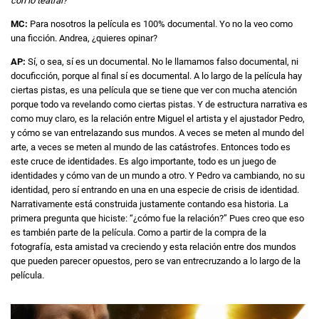
con lo teatral?
MC:
Para nosotros la película es 100% documental. Yo no la veo como
una ficción. Andrea, ¿quieres opinar?
AP:
Sí, o sea, sí es un documental. No le llamamos falso documental, ni
docuficción, porque al final sí es documental. A lo largo de la película hay
ciertas pistas, es una película que se tiene que ver con mucha atención
porque todo va revelando como ciertas pistas. Y de estructura narrativa es
como muy claro, es la relación entre Miguel el artista y el ajustador Pedro,
y cómo se van entrelazando sus mundos. A veces se meten al mundo del
arte, a veces se meten al mundo de las catástrofes. Entonces todo es
este cruce de identidades. Es algo importante, todo es un juego de
identidades y cómo van de un mundo a otro. Y Pedro va cambiando, no su
identidad, pero sí entrando en una en una especie de crisis de identidad.
Narrativamente está construida justamente contando esa historia. La
primera pregunta que hiciste: “¿cómo fue la relación?” Pues creo que eso
es también parte de la película. Como a partir de la compra de la
fotografía, esta amistad va creciendo y esta relación entre dos mundos
que pueden parecer opuestos, pero se van entrecruzando a lo largo de la
película.