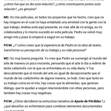
¿cómo fue que se dio esta relación?, ¿cómo construyeron juntos esta
relación?, ¿es genuina?
MC:
En mis películas, en todos los proyectos que he hecho, creo que no
hay ninguno en el cual no haya entablado una amistad con la gente con la
que trabajo. Andrea está aquí presente, es más allá de mi amiga, es mi
colaboradora y lo mismo sucedió en esta película. Pedro se volvió muy
amigo mío y pues lo empecé a seguir en su trabajo.
FICM:
¿Y cómo crees que la experiencia de Pedro en la obra de teatro,
transforma su percepción de su trabajo y su vida personal?
MC:
Es muy buena pregunta. Yo creo que Pedro se sumergió al mundo del
arte de manera un poco inocente, pensando que el arte lo iba a redimir de
tanta catástrofe con la que se enfrentaba en su vida diaria. Y fue
descubriendo que el mundo del arte es igual de decepcionante que el
mundo de las catástrofes de alguna manera, no todo. Creo que tanto en
su trabajo como en el mío, hay cosas que te alimentan, que generan
diálogo, que te ayudan a seguir relacionándote con otras personas, pero
también hay cosas muy negativas.
FICM:
¿Cómo decidieron la estructura narrativa de
Ajuste de Pérdidas
? y
¿qué desafíos se enfrentaron para combinar elementos
documentales