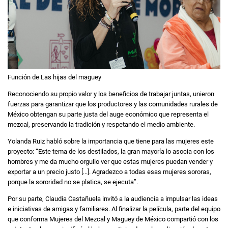
Función de Las hijas del maguey
Reconociendo su propio valor y los beneficios de trabajar juntas, unieron
fuerzas para garantizar que los productores y las comunidades rurales de
México obtengan su parte justa del auge económico que representa el
mezcal, preservando la tradición y respetando el medio ambiente.
Yolanda Ruiz habló sobre la importancia que tiene para las mujeres este
proyecto: “Este tema de los destilados, la gran mayoría lo asocia con los
hombres y me da mucho orgullo ver que estas mujeres puedan vender y
exportar a un precio justo [...]. Agradezco a todas esas mujeres sororas,
porque la sororidad no se platica, se ejecuta”.
Por su parte, Claudia Castañuela invitó a la audiencia a impulsar las ideas
e iniciativas de amigas y familiares. Al finalizar la película, parte del equipo
que conforma Mujeres del Mezcal y Maguey de México compartió con los