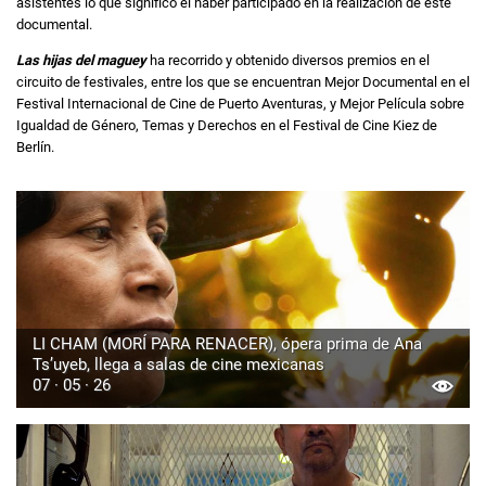
asistentes lo que significó el haber participado en la realización de este
documental.
Las hijas del maguey
ha recorrido y obtenido diversos premios en el
circuito de festivales, entre los que se encuentran Mejor Documental en el
Festival Internacional de Cine de Puerto Aventuras, y Mejor Película sobre
Igualdad de Género, Temas y Derechos en el Festival de Cine Kiez de
Berlín.
LI CHAM (MORÍ PARA RENACER), ópera prima de Ana
Ts’uyeb, llega a salas de cine mexicanas
07 · 05 · 26