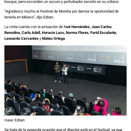
bosque, pero esconden un oscuro y perturbador secreto en su sótano.
“Agradezco mucho al Festival de Morelia por darnos la oportunidad de
tenerla en México”, dijo Ezban.
La cinta cuenta con la actuación de N
oé Hernández, Juan Carlos
Remolina, Carla Adell, Horacio Lazo, Norma Flores, Farid Escalante,
Leonardo Cervantes
y
Mateo Ortega
.
Isaac Ezban
Se trata de la segunda ocasión que el director está en el festival, ya que