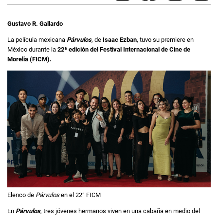
Gustavo R. Gallardo
La película mexicana
Párvulos
, de
Isaac Ezban
, tuvo su premiere en
México durante la
22ª edición del Festival Internacional de Cine de
Morelia (FICM).
Elenco de
Párvulos
en el 22° FICM
En
Párvulos
, tres jóvenes hermanos viven en una cabaña en medio del