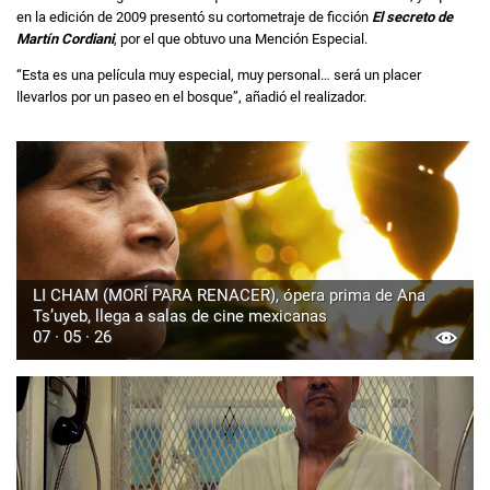
en la edición de 2009 presentó su cortometraje de ficción
El secreto de
Martín Cordiani
, por el que obtuvo una Mención Especial.
“Esta es una película muy especial, muy personal… será un placer
llevarlos por un paseo en el bosque”, añadió el realizador.
LI CHAM (MORÍ PARA RENACER), ópera prima de Ana
Ts’uyeb, llega a salas de cine mexicanas
07 · 05 · 26