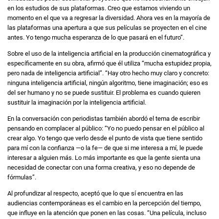
en los estudios de sus plataformas. Creo que estamos viviendo un
momento en el que va a regresar la diversidad. Ahora ves en la mayoría de
las plataformas una apertura a que sus películas se proyecten en el cine
antes. Yo tengo mucha esperanza de lo que pasará en el futuro”.
Sobre el uso de la inteligencia artificial en la producción cinematográfica y
específicamente en su obra, afirmó que él utiliza “mucha estupidez propia,
pero nada de inteligencia artificial”. “Hay otro hecho muy claro y concreto:
ninguna inteligencia artificial, ningún algoritmo, tiene imaginación; eso es
del ser humano y no se puede sustituir. El problema es cuando quieren
sustituir la imaginación por la inteligencia artificial.
En la conversación con periodistas también abordó el tema de escribir
pensando en complacer al público: “Yo no puedo pensar en el público al
crear algo. Yo tengo que verlo desde el punto de vista que tiene sentido
para mí con la confianza —o la fe— de que si me interesa a mí, le puede
interesar a alguien más. Lo más importante es que la gente sienta una
necesidad de conectar con una forma creativa, y eso no depende de
fórmulas”.
Al profundizar al respecto, aceptó que lo que sí encuentra en las
audiencias contemporáneas es el cambio en la percepción del tiempo,
que influye en la atención que ponen en las cosas. “Una película, incluso