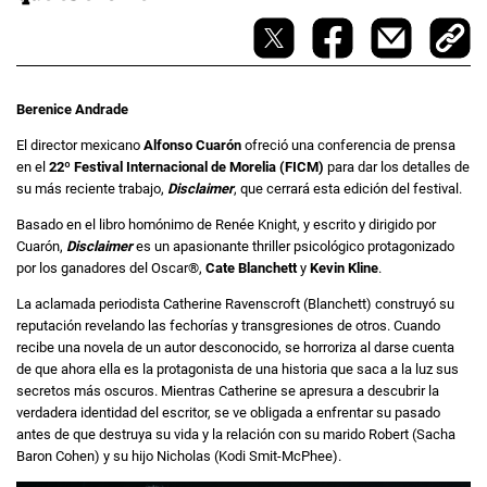
Berenice Andrade
El director mexicano
Alfonso Cuarón
ofreció una conferencia de prensa
en el
22º Festival Internacional de Morelia (FICM)
para dar los detalles de
su más reciente trabajo,
Disclaimer
, que cerrará esta edición del festival.
Basado en el libro homónimo de Renée Knight, y escrito y dirigido por
Cuarón,
Disclaimer
es un apasionante thriller psicológico protagonizado
por los ganadores del Oscar®,
Cate Blanchett
y
Kevin Kline
.
La aclamada periodista Catherine Ravenscroft (Blanchett) construyó su
reputación revelando las fechorías y transgresiones de otros. Cuando
recibe una novela de un autor desconocido, se horroriza al darse cuenta
de que ahora ella es la protagonista de una historia que saca a la luz sus
secretos más oscuros. Mientras Catherine se apresura a descubrir la
verdadera identidad del escritor, se ve obligada a enfrentar su pasado
antes de que destruya su vida y la relación con su marido Robert (Sacha
Baron Cohen) y su hijo Nicholas (Kodi Smit-McPhee).