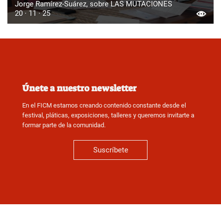
Jorge Ramírez-Suárez, sobre LAS MUTACIONES
20 · 11 · 25
Únete a nuestro newsletter
En el FICM estamos creando contenido constante desde el
festival, pláticas, exposiciones, talleres y queremos invitarte a
formar parte de la comunidad.
Suscríbete