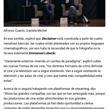
Alfonso Cuarón, Daniela Michel
En ese sentido, explicó que
Disclaimer
está construida a partir de cuatro
narrativas básicas, las cuales están planteadas con su propios lenguajes
cinematográficos, por eso hubo la necesidad de que la fotografía no la
hiciera solamente
Emmanuel Lubezki
.
“Claramente estamos viviendo un cambio de paradigma”, explicó sobre
las nuevas formas de ver cine, “los distintos formatos de cómo disfrutar
el cine y la televisión van a seguir existiendo. Van a seguir existiendo la
televisión y las salas de cine, y creo que habrá más compatibilidad entre
estas”.
Acerca de si seguirá trabajando con plataformas de streaming, dijo:
“Ahora las grandes compañías son las que se han arriesgado más, porque
las productoras de cine están atrincheradas en sus grandes
producciones. Las plataformas ya han dado oportunidad a ciertos
cineastas de poder desarrollar proyectos que no necesariamente encajan