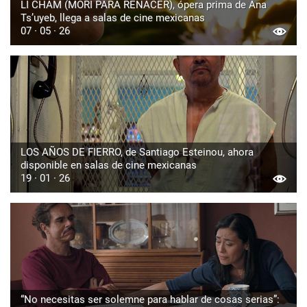
LI CHAM (MORÍ PARA RENACER), ópera prima de Ana
Ts’uyeb, llega a salas de cine mexicanas
07 · 05 · 26
LOS AÑOS DE FIERRO, de Santiago Esteinou, ahora
disponible en salas de cine mexicanas
19 · 01 · 26
“No necesitas ser solemne para hablar de cosas serias”: