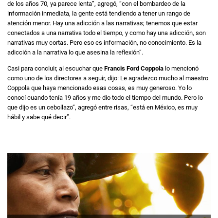
de los años 70, ya parece lenta”, agregó, “con el bombardeo de la
información inmediata, la gente está tendiendo a tener un rango de
atención menor. Hay una adicción a las narrativas; tenemos que estar
conectados a una narrativa todo el tiempo, y como hay una adicción, son
narrativas muy cortas. Pero eso es información, no conocimiento. Es la
adicción a la narrativa lo que asesina la reflexión”.
Casi para concluir, al escuchar que
Francis Ford Coppola
lo mencionó
como uno de los directores a seguir, dijo: Le agradezco mucho al maestro
Coppola que haya mencionado esas cosas, es muy generoso. Yo lo
conocí cuando tenía 19 años y me dio todo el tiempo del mundo. Pero lo
que dijo es un cebollazo”, agregó entre risas, “está en México, es muy
hábil y sabe qué decir”.