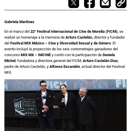
Gabriela Martínez
En el marco del
22° Festival Internacional de Cine de Morelia (FICM)
, se
realizó un homenaje a la memoria de
Arturo Castelán
, director y fundador
del
Festival MIX México – Cine y Diversidad Sexual y de Género
. El
evento incluyó la proyección de los seis cortometrajes ganadores del
concurso
MIX MX – IMCINE
y contó con la participación de
Daniela
Michel
, fundadora y directora general del FICM;
Arturo Castelán Díaz
,
padre de Arturo Castelán, y
Alfonso Escandón
, actual director del Festival
MIX.