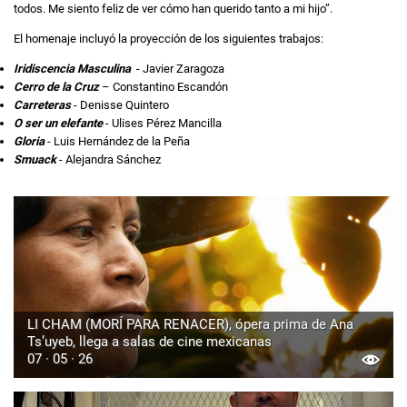
todos. Me siento feliz de ver cómo han querido tanto a mi hijo”.
El homenaje incluyó la proyección de los siguientes trabajos:
Iridiscencia Masculina
- Javier Zaragoza
Cerro de la Cruz
– Constantino Escandón
Carreteras
- Denisse Quintero
O ser un elefante
- Ulises Pérez Mancilla
Gloria
- Luis Hernández de la Peña
Smuack
- Alejandra Sánchez
LI CHAM (MORÍ PARA RENACER), ópera prima de Ana
Ts’uyeb, llega a salas de cine mexicanas
07 · 05 · 26