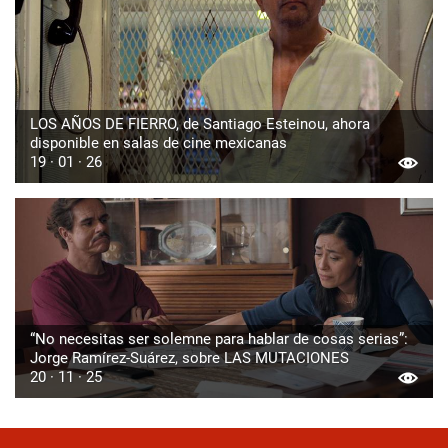
LOS AÑOS DE FIERRO, de Santiago Esteinou, ahora
disponible en salas de cine mexicanas
19 · 01 · 26
“No necesitas ser solemne para hablar de cosas serias”:
Jorge Ramírez-Suárez, sobre LAS MUTACIONES
20 · 11 · 25