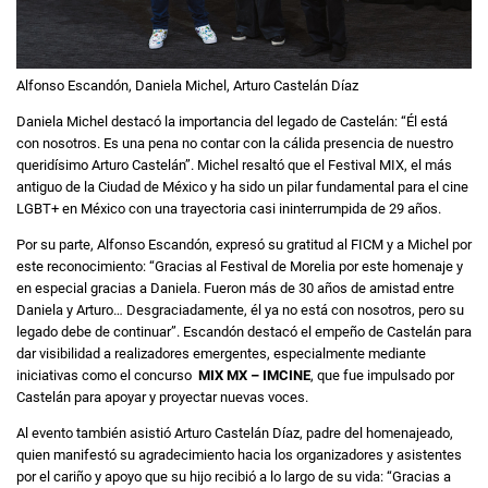
Alfonso Escandón, Daniela Michel, Arturo Castelán Díaz
Daniela Michel destacó la importancia del legado de Castelán: “Él está
con nosotros. Es una pena no contar con la cálida presencia de nuestro
queridísimo Arturo Castelán”. Michel resaltó que el Festival MIX, el más
antiguo de la Ciudad de México y ha sido un pilar fundamental para el cine
LGBT+ en México con una trayectoria casi ininterrumpida de 29 años.
Por su parte, Alfonso Escandón, expresó su gratitud al FICM y a Michel por
este reconocimiento: “Gracias al Festival de Morelia por este homenaje y
en especial gracias a Daniela. Fueron más de 30 años de amistad entre
Daniela y Arturo… Desgraciadamente, él ya no está con nosotros, pero su
legado debe de continuar”. Escandón destacó el empeño de Castelán para
dar visibilidad a realizadores emergentes, especialmente mediante
iniciativas como el concurso
MIX MX – IMCINE
, que fue impulsado por
Castelán para apoyar y proyectar nuevas voces.
Al evento también asistió Arturo Castelán Díaz, padre del homenajeado,
quien manifestó su agradecimiento hacia los organizadores y asistentes
por el cariño y apoyo que su hijo recibió a lo largo de su vida: “Gracias a