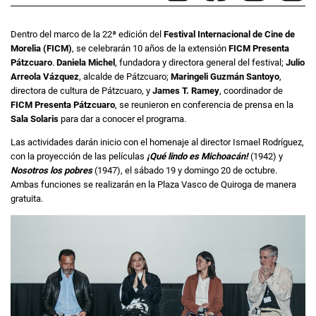
Dentro del marco de la 22ª edición del
Festival Internacional de Cine de
Morelia (FICM)
, se celebrarán 10 años de la extensión
FICM Presenta
Pátzcuaro
.
Daniela Michel
, fundadora y directora general del festival;
Julio
Arreola Vázquez
, alcalde de Pátzcuaro;
Maringeli Guzmán Santoyo
,
directora de cultura de Pátzcuaro, y
James T. Ramey
, coordinador de
FICM Presenta Pátzcuaro
, se reunieron en conferencia de prensa en la
Sala Solaris
para dar a conocer el programa.
Las actividades darán inicio con el homenaje al director Ismael Rodríguez,
con la proyección de las películas
¡Qué lindo es Michoacán!
(1942) y
Nosotros los pobres
(1947), el sábado 19 y domingo 20 de octubre.
Ambas funciones se realizarán en la Plaza Vasco de Quiroga de manera
gratuita.