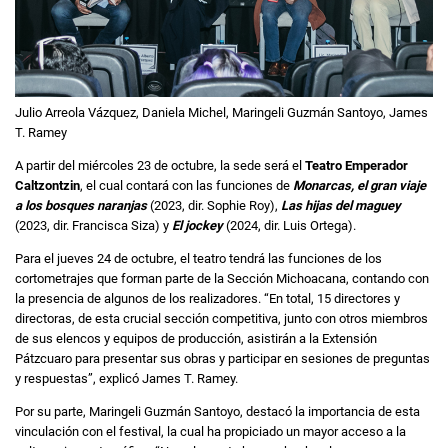
Julio Arreola Vázquez, Daniela Michel, Maringeli Guzmán Santoyo, James
T. Ramey
A partir del miércoles 23 de octubre, la sede será el
Teatro Emperador
Caltzontzin
, el cual contará con las funciones de
Monarcas, el gran viaje
a los bosques naranjas
(2023, dir. Sophie Roy),
Las hijas del maguey
(2023, dir. Francisca Siza) y
El jockey
(2024, dir. Luis Ortega).
Para el jueves 24 de octubre, el teatro tendrá las funciones de los
cortometrajes que forman parte de la Sección Michoacana, contando con
la presencia de algunos de los realizadores. “En total, 15 directores y
directoras, de esta crucial sección competitiva, junto con otros miembros
de sus elencos y equipos de producción, asistirán a la Extensión
Pátzcuaro para presentar sus obras y participar en sesiones de preguntas
y respuestas”, explicó James T. Ramey.
Por su parte, Maringeli Guzmán Santoyo, destacó la importancia de esta
vinculación con el festival, la cual ha propiciado un mayor acceso a la