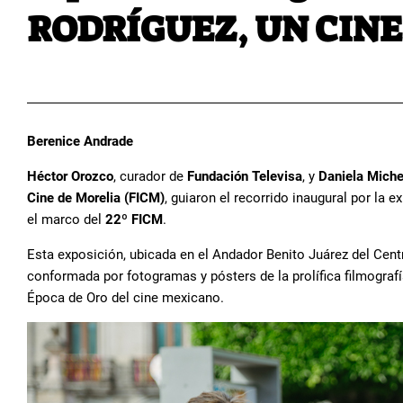
RODRÍGUEZ, UN CINEA
Berenice Andrade
Héctor Orozco
, curador de
Fundación Televisa
, y
Daniela Miche
Cine de Morelia (FICM)
, guiaron el recorrido inaugural por la 
el marco del
22º FICM
.
Esta exposición, ubicada en el Andador Benito Juárez del Centr
conformada por fotogramas y pósters de la prolífica filmograf
Época de Oro del cine mexicano.