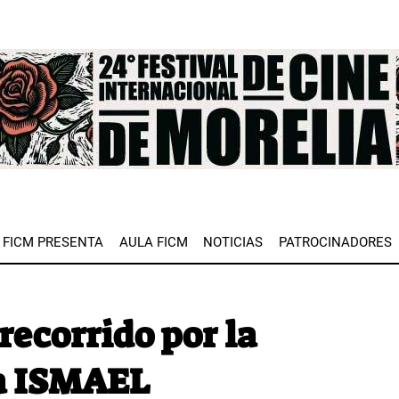
e
FICM PRESENTA
AULA FICM
NOTICIAS
PATROCINADORES
recorrido por la
ca ISMAEL