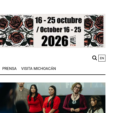
EN
M
PRENSA
VISITA MICHOACÁN
n