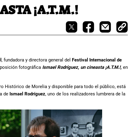
STA ¡A.T.M.!
l
, fundadora y directora general del
Festival Internacional de
exposición fotográfica
Ismael Rodríguez, un cineasta ¡A.T.M.!,
en
o Histórico de Morelia y disponible para todo el público, está
ía de
Ismael Rodríguez
, uno de los realizadores lumbrera de la