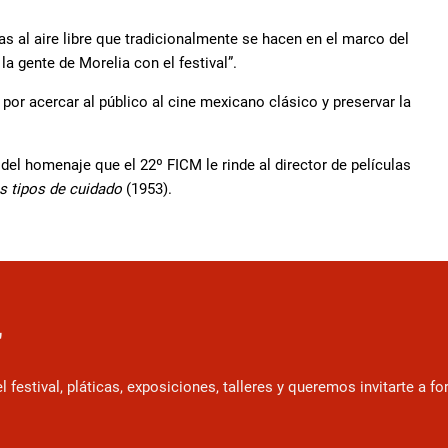
s al aire libre que tradicionalmente se hacen en el marco del
la gente de Morelia con el festival”.
por acercar al público al cine mexicano clásico y preservar la
 del homenaje que el 22º FICM le rinde al director de películas
s tipos de cuidado
(1953).
r
estival, pláticas, exposiciones, talleres y queremos invitarte a f