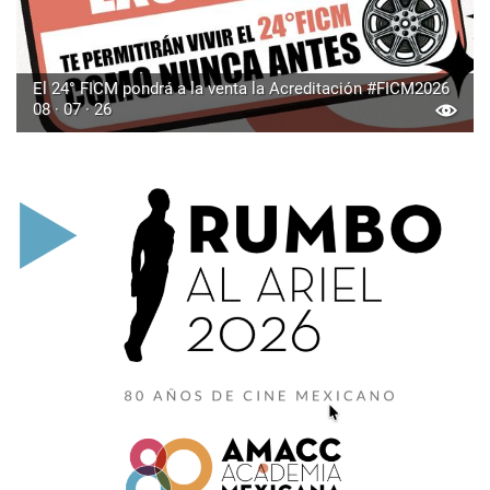
El 24° FICM pondrá a la venta la Acreditación #FICM2026
08 · 07 · 26