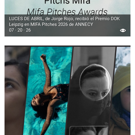
LUCES DE ABRIL, de Jorge Rojo, recibió el Premio DOK
Leipzig en MIFA Pitches 2026 de ANNECY
07 · 20 · 26