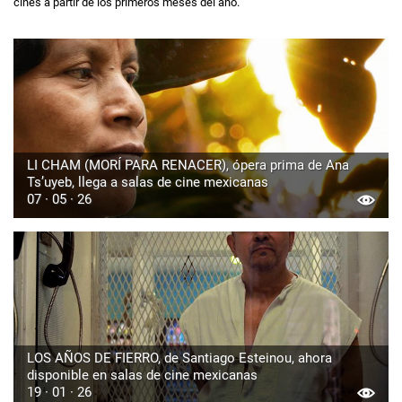
cines a partir de los primeros meses del año.
LI CHAM (MORÍ PARA RENACER), ópera prima de Ana
Ts’uyeb, llega a salas de cine mexicanas
07 · 05 · 26
LOS AÑOS DE FIERRO, de Santiago Esteinou, ahora
disponible en salas de cine mexicanas
19 · 01 · 26