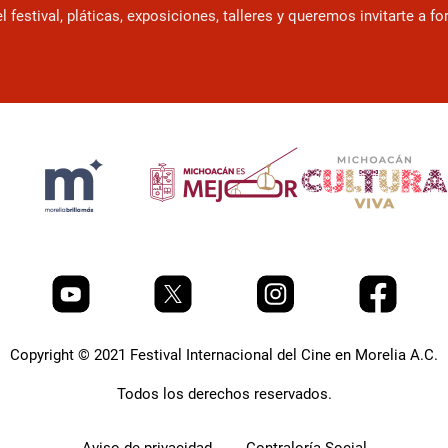
estival, pláticas, exposiciones, talleres y queremos invitarte a f
Copyright © 2021 Festival Internacional del Cine en Morelia A.C.
Todos los derechos reservados.