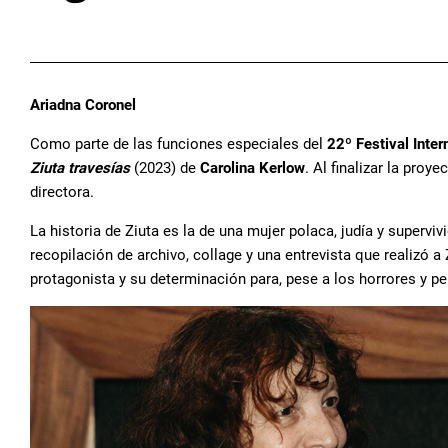
Ariadna Coronel
Como parte de las funciones especiales del
22º Festival Inte
Ziuta travesías
(2023) de
Carolina Kerlow
. Al finalizar la pro
directora.
La historia de Ziuta es la de una mujer polaca, judía y supervi
recopilación de archivo, collage y una entrevista que realizó a 
protagonista y su determinación para, pese a los horrores y pe