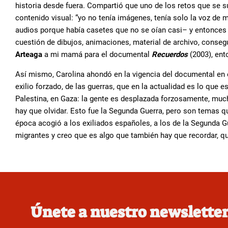
historia desde fuera. Compartió que uno de los retos que se s
contenido visual: “yo no tenía imágenes, tenía solo la voz de
audios porque había casetes que no se oían casi– y entonces
cuestión de dibujos, animaciones, material de archivo, consegu
Arteaga
a mi mamá para el documental
Recuerdos
(2003), ent
Así mismo, Carolina ahondó en la vigencia del documental en e
exilio forzado, de las guerras, que en la actualidad es lo que
Palestina, en Gaza: la gente es desplazada forzosamente, mu
hay que olvidar. Esto fue la Segunda Guerra, pero son temas 
época acogió a los exiliados españoles, a los de la Segunda G
migrantes y creo que es algo que también hay que recordar, qu
Únete a nuestro newslette