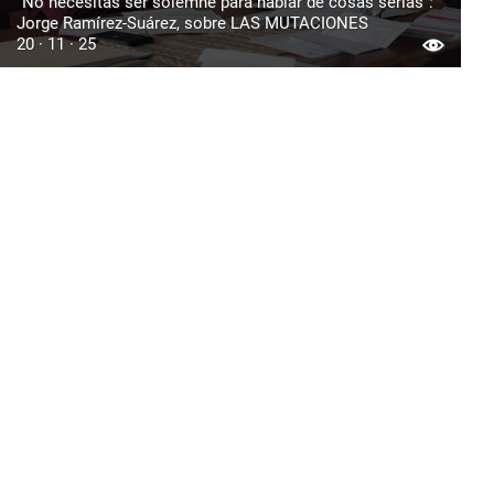
“No necesitas ser solemne para hablar de cosas serias”:
Jorge Ramírez-Suárez, sobre LAS MUTACIONES
20 · 11 · 25