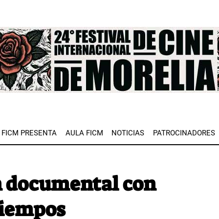
e
FICM PRESENTA
AULA FICM
NOTICIAS
PATROCINADORES
 documental con
tiempos