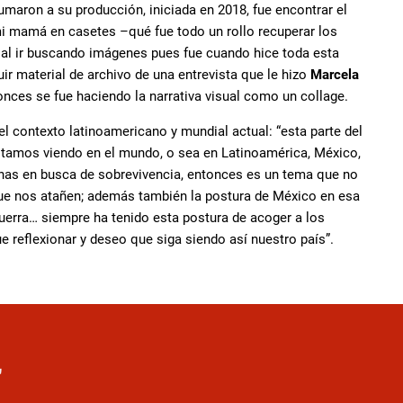
umaron a su producción, iniciada en 2018, fue encontrar el
 mi mamá en casetes –qué fue todo un rollo recuperar los
 al ir buscando imágenes pues fue cuando hice toda esta
ir material de archivo de una entrevista que le hizo
Marcela
onces se fue haciendo la narrativa visual como un collage.
l contexto latinoamericano y mundial actual: “esta parte del
 estamos viendo en el mundo, o sea en Latinoamérica, México,
chas en busca de sobrevivencia, entonces es un tema que no
que nos atañen; además también la postura de México en esa
uerra… siempre ha tenido esta postura de acoger a los
e reflexionar y deseo que siga siendo así nuestro país”.
r