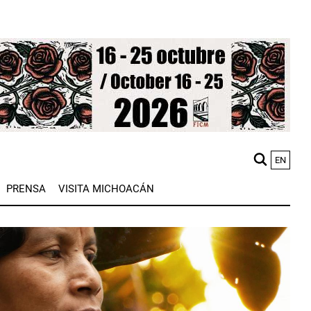
EN
M
PRENSA
VISITA MICHOACÁN
n