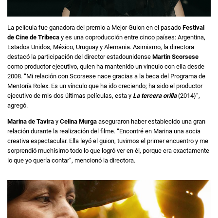
La película fue ganadora del premio a Mejor Guion en el pasado
Festival
de Cine de Tribeca
y es una coproducción entre cinco países: Argentina,
Estados Unidos, México, Uruguay y Alemania. Asimismo, la directora
destacó la participación del director estadounidense
Martin Scorsese
como productor ejecutivo, quien ha mantenido un vínculo con ella desde
2008. “Mi relación con Scorsese nace gracias a la beca del Programa de
Mentoría Rolex. Es un vínculo que ha ido creciendo; ha sido el productor
ejecutivo de mis dos últimas películas, esta y
La tercera orilla
(2014)”,
agregó.
Marina de Tavira
y
Celina Murga
aseguraron haber establecido una gran
relación durante la realización del filme. “Encontré en Marina una socia
creativa espectacular. Ella leyó el guion, tuvimos el primer encuentro y me
sorprendió muchísimo todo lo que logró ver en él, porque era exactamente
lo que yo quería contar”, mencionó la directora.