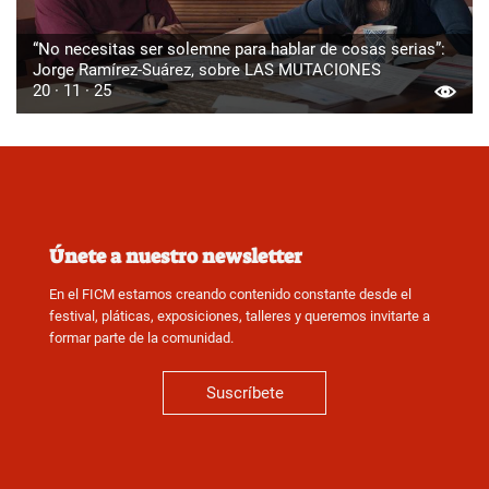
“No necesitas ser solemne para hablar de cosas serias”:
Jorge Ramírez-Suárez, sobre LAS MUTACIONES
20 · 11 · 25
Únete a nuestro newsletter
En el FICM estamos creando contenido constante desde el
festival, pláticas, exposiciones, talleres y queremos invitarte a
formar parte de la comunidad.
Suscríbete