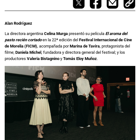
Alan Rodríguez
La directora argentina
Celina Murga
presentó su película
El aroma del
pasto recién cortado
en la 22ª edición del
Festival Internacional de Cine
de Morelia (FICM)
, acompañada por
Marina de Tavira
, protagonista del
filme;
Daniela Michel
, fundadora y directora general del festival; y los
productores
Valeria Bistagnino
y
Tomás Eloy Muñoz
.