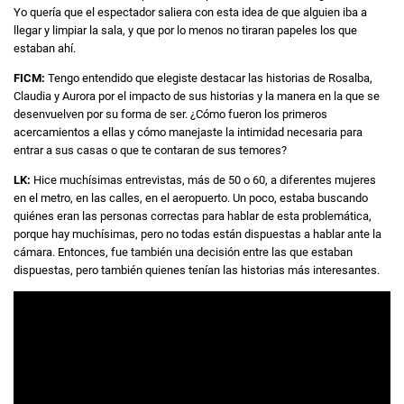
Yo quería que el espectador saliera con esta idea de que alguien iba a
llegar y limpiar la sala, y que por lo menos no tiraran papeles los que
estaban ahí.
FICM:
Tengo entendido que elegiste destacar las historias de Rosalba,
Claudia y Aurora por el impacto de sus historias y la manera en la que se
desenvuelven por su forma de ser. ¿Cómo fueron los primeros
acercamientos a ellas y cómo manejaste la intimidad necesaria para
entrar a sus casas o que te contaran de sus temores?
LK:
Hice muchísimas entrevistas, más de 50 o 60, a diferentes mujeres
en el metro, en las calles, en el aeropuerto. Un poco, estaba buscando
quiénes eran las personas correctas para hablar de esta problemática,
porque hay muchísimas, pero no todas están dispuestas a hablar ante la
cámara. Entonces, fue también una decisión entre las que estaban
dispuestas, pero también quienes tenían las historias más interesantes.