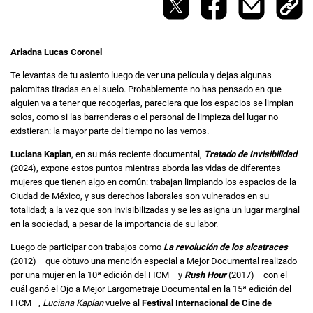
Ariadna Lucas Coronel
Te levantas de tu asiento luego de ver una película y dejas algunas
palomitas tiradas en el suelo. Probablemente no has pensado en que
alguien va a tener que recogerlas, pareciera que los espacios se limpian
solos, como si las barrenderas o el personal de limpieza del lugar no
existieran: la mayor parte del tiempo no las vemos.
Luciana Kaplan
, en su más reciente documental,
Tratado de Invisibilidad
(2024), expone estos puntos mientras aborda las vidas de diferentes
mujeres que tienen algo en común: trabajan limpiando los espacios de la
Ciudad de México, y sus derechos laborales son vulnerados en su
totalidad; a la vez que son invisibilizadas y se les asigna un lugar marginal
en la sociedad, a pesar de la importancia de su labor.
Luego de participar con trabajos como
La revolución de los alcatraces
(2012) ―que obtuvo una mención especial a Mejor Documental realizado
por una mujer en la 10ª edición del FICM― y
Rush Hour
(2017) ―con el
cuál ganó el Ojo a Mejor Largometraje Documental en la 15ª edición del
FICM―,
Luciana Kaplan
vuelve al
Festival Internacional de Cine de