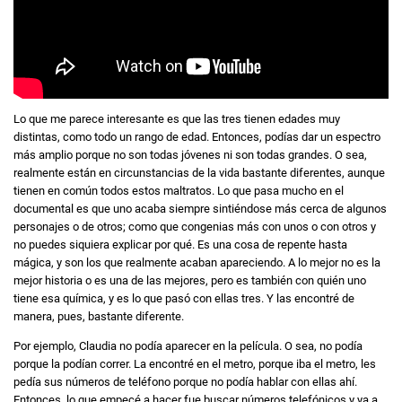
Lo que me parece interesante es que las tres tienen edades muy
distintas, como todo un rango de edad. Entonces, podías dar un espectro
más amplio porque no son todas jóvenes ni son todas grandes. O sea,
realmente están en circunstancias de la vida bastante diferentes, aunque
tienen en común todos estos maltratos. Lo que pasa mucho en el
documental es que uno acaba siempre sintiéndose más cerca de algunos
personajes o de otros; como que congenias más con unos o con otros y
no puedes siquiera explicar por qué. Es una cosa de repente hasta
mágica, y son los que realmente acaban apareciendo. A lo mejor no es la
mejor historia o es una de las mejores, pero es también con quién uno
tiene esa química, y es lo que pasó con ellas tres. Y las encontré de
manera, pues, bastante diferente.
Por ejemplo, Claudia no podía aparecer en la película. O sea, no podía
porque la podían correr. La encontré en el metro, porque iba el metro, les
pedía sus números de teléfono porque no podía hablar con ellas ahí.
Entonces, lo que empecé a hacer fue buscar números telefónicos y ya a