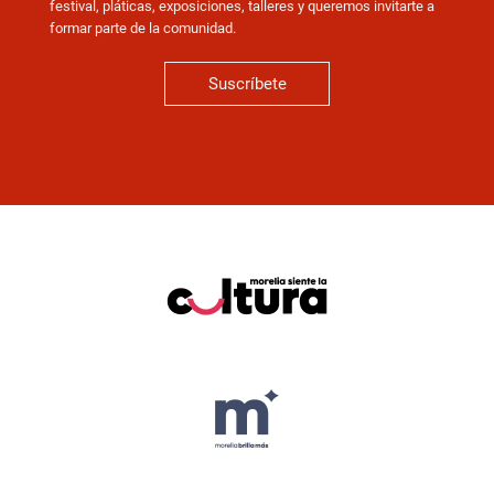
festival, pláticas, exposiciones, talleres y queremos invitarte a
formar parte de la comunidad.
Suscríbete