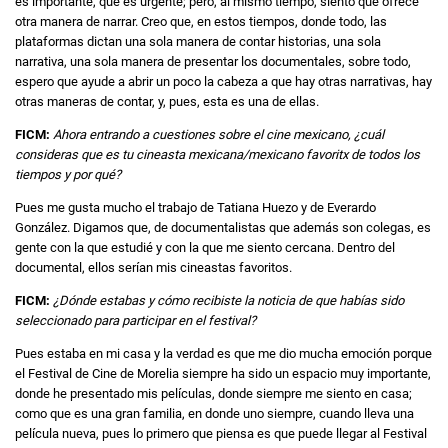
es importante, que es urgente; pero, al mismo tiempo, siento que ofrece
otra manera de narrar. Creo que, en estos tiempos, donde todo, las
plataformas dictan una sola manera de contar historias, una sola
narrativa, una sola manera de presentar los documentales, sobre todo,
espero que ayude a abrir un poco la cabeza a que hay otras narrativas, hay
otras maneras de contar, y, pues, esta es una de ellas.
FICM:
Ahora entrando a cuestiones sobre el cine mexicano, ¿cuál
consideras que es tu cineasta mexicana/mexicano favoritx de todos los
tiempos y por qué?
Pues me gusta mucho el trabajo de Tatiana Huezo y de Everardo
González. Digamos que, de documentalistas que además son colegas, es
gente con la que estudié y con la que me siento cercana. Dentro del
documental, ellos serían mis cineastas favoritos.
FICM:
¿Dónde estabas y cómo recibiste la noticia de que habías sido
seleccionado para participar en el festival?
Pues estaba en mi casa y la verdad es que me dio mucha emoción porque
el Festival de Cine de Morelia siempre ha sido un espacio muy importante,
donde he presentado mis películas, donde siempre me siento en casa;
como que es una gran familia, en donde uno siempre, cuando lleva una
película nueva, pues lo primero que piensa es que puede llegar al Festival