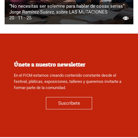
“No necesitas ser solemne para hablar de cosas serias”:
Jorge Ramírez-Suárez, sobre LAS MUTACIONES
20 · 11 · 25
Únete a nuestro newsletter
En el FICM estamos creando contenido constante desde el
festival, pláticas, exposiciones, talleres y queremos invitarte a
formar parte de la comunidad.
Suscríbete