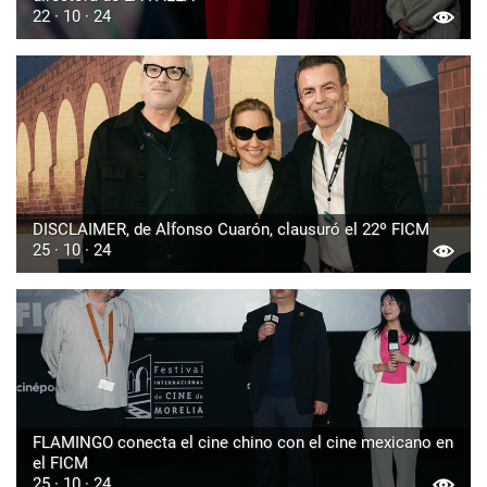
22 · 10 · 24
DISCLAIMER, de Alfonso Cuarón, clausuró el 22º FICM
25 · 10 · 24
FLAMINGO conecta el cine chino con el cine mexicano en
el FICM
25 · 10 · 24