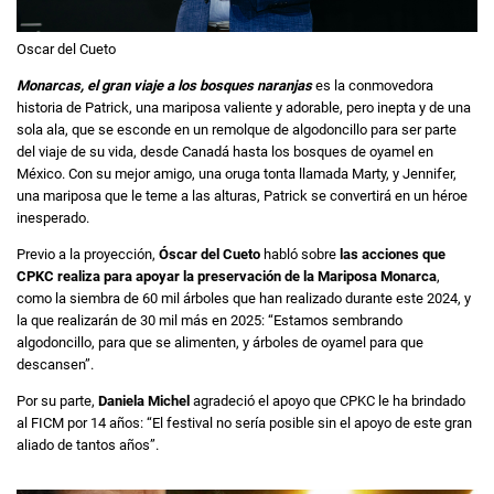
Oscar del Cueto
Monarcas, el gran viaje a los bosques naranjas
es la conmovedora
historia de Patrick, una mariposa valiente y adorable, pero inepta y de una
sola ala, que se esconde en un remolque de algodoncillo para ser parte
del viaje de su vida, desde Canadá hasta los bosques de oyamel en
México. Con su mejor amigo, una oruga tonta llamada Marty, y Jennifer,
una mariposa que le teme a las alturas, Patrick se convertirá en un héroe
inesperado.
Previo a la proyección,
Óscar del Cueto
habló sobre
las acciones que
CPKC realiza para apoyar la preservación de la Mariposa Monarca
,
como la siembra de 60 mil árboles que han realizado durante este 2024, y
la que realizarán de 30 mil más en 2025: “Estamos sembrando
algodoncillo, para que se alimenten, y árboles de oyamel para que
descansen”.
Por su parte,
Daniela Michel
agradeció el apoyo que CPKC le ha brindado
al FICM por 14 años: “El festival no sería posible sin el apoyo de este gran
aliado de tantos años”.