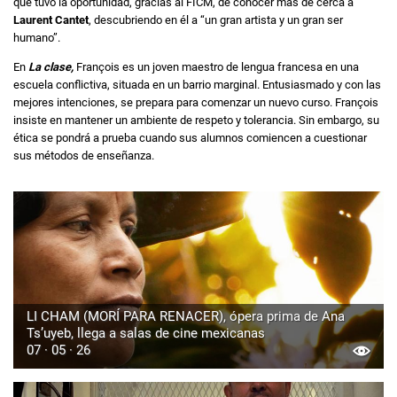
que tuvo la oportunidad, gracias al FICM, de conocer más de cerca a
Laurent Cantet
, descubriendo en él a “un gran artista y un gran ser
humano”.
En
La clase,
François es un joven maestro de lengua francesa en una
escuela conflictiva, situada en un barrio marginal. Entusiasmado y con las
mejores intenciones, se prepara para comenzar un nuevo curso. François
insiste en mantener un ambiente de respeto y tolerancia. Sin embargo, su
ética se pondrá a prueba cuando sus alumnos comiencen a cuestionar
sus métodos de enseñanza.
LI CHAM (MORÍ PARA RENACER), ópera prima de Ana
Ts’uyeb, llega a salas de cine mexicanas
07 · 05 · 26