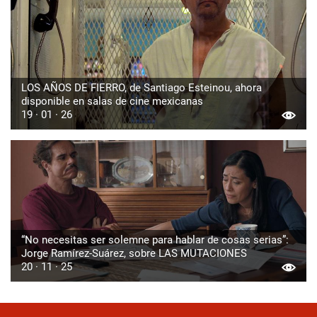
LOS AÑOS DE FIERRO, de Santiago Esteinou, ahora
disponible en salas de cine mexicanas
19 · 01 · 26
“No necesitas ser solemne para hablar de cosas serias”:
Jorge Ramírez-Suárez, sobre LAS MUTACIONES
20 · 11 · 25