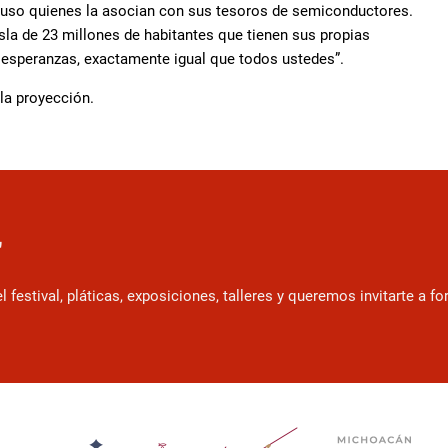
ncluso quienes la asocian con sus tesoros de semiconductores.
sla de 23 millones de habitantes que tienen sus propias
s esperanzas, exactamente igual que todos ustedes”.
 la proyección.
r
estival, pláticas, exposiciones, talleres y queremos invitarte a f