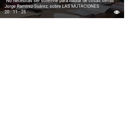
“No necesitas ser solemne para hablar de cosas serias”:
Jorge Ramírez-Suárez, sobre LAS MUTACIONES
20 · 11 · 25