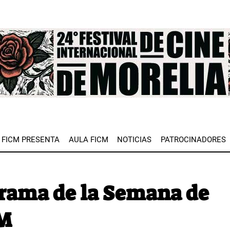
e
FICM PRESENTA
AULA FICM
NOTICIAS
PATROCINADORES
grama de la Semana de
CM