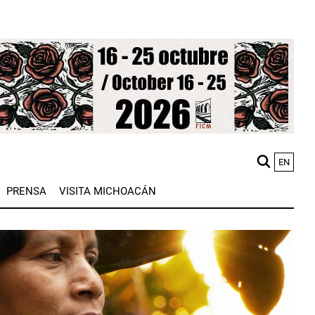
EN
M
PRENSA
VISITA MICHOACÁN
n