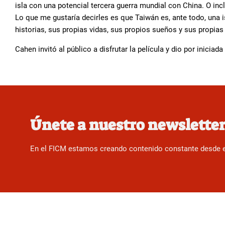
isla con una potencial tercera guerra mundial con China. O i
Lo que me gustaría decirles es que Taiwán es, ante todo, una i
historias, sus propias vidas, sus propios sueños y sus propia
Cahen invitó al público a disfrutar la película y dio por iniciada
Únete a nuestro newslette
En el FICM estamos creando contenido constante desde el f