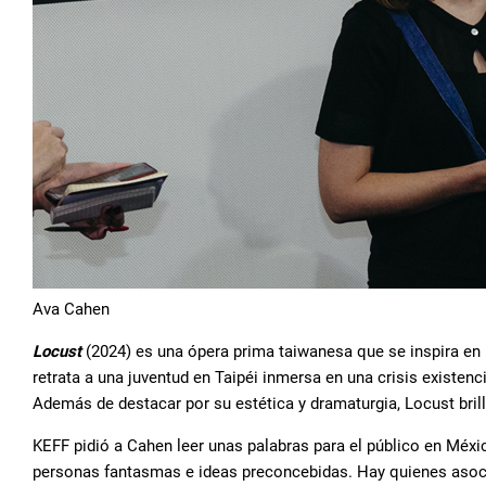
Ava Cahen
Locust
(2024) es una ópera prima taiwanesa que se inspira en l
retrata a una juventud en Taipéi inmersa en una crisis existenc
Además de destacar por su estética y dramaturgia, Locust bril
KEFF pidió a Cahen leer unas palabras para el público en Méxi
personas fantasmas e ideas preconcebidas. Hay quienes asocian