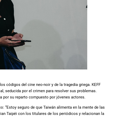
os códigos del cine neo-noir y de la tragedia griega. KEFF
ial, seducida por el crimen para resolver sus problemas.
la por su reparto compuesto por jóvenes actores.
co: “Estoy seguro de que Taiwán alimenta en la mente de las
 Taipéi con los titulares de los periódicos y relacionan la