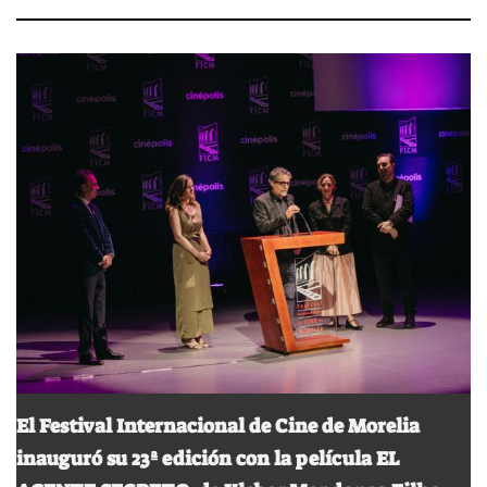
El Festival Internacional de Cine de Morelia
inauguró su 23ª edición con la película EL