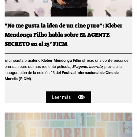
“No me gusta la idea de un cine puro”: Kleber
Mendonça Filho habla sobre EL AGENTE
SECRETO en el 23° FICM
El cineasta brasileño
Kleber Mendonça Filho
ofreció una conferencia de
prensa sobre su más reciente película,
El agente secreto
, previa a la
inauguración de la edición 23 del
Festival Internacional de Cine de
Morelia (FICM)
.
Leer más