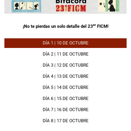
er
¡No te pierdas un solo detalle del 23
FICM!
DÍA 1 | 10 DE OCTUBRE
DÍA 2 | 11 DE OCTUBRE
DÍA 3 | 12 DE OCTUBRE
DÍA 4 | 13 DE OCTUBRE
DÍA 5 | 14 DE OCTUBRE
DÍA 6 | 15 DE OCTUBRE
DÍA 7 | 16 DE OCTUBRE
DÍA 8 | 17 DE OCTUBRE