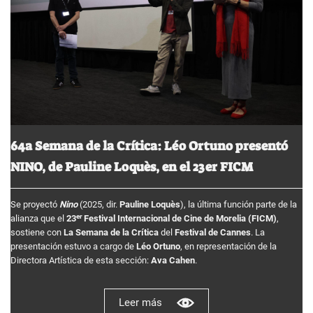
64a Semana de la Crítica: Léo Ortuno presentó
NINO, de Pauline Loquès, en el 23er FICM
Se proyectó
Nino
(2025, dir.
Pauline Loquès
), la última función parte de la
er
alianza que el
23
Festival Internacional de Cine de Morelia (FICM)
,
sostiene con
La Semana de la Crítica
del
Festival de Cannes
. La
presentación estuvo a cargo de
Léo Ortuno
, en representación de la
Directora Artística de esta sección:
Ava Cahen
.
Leer más