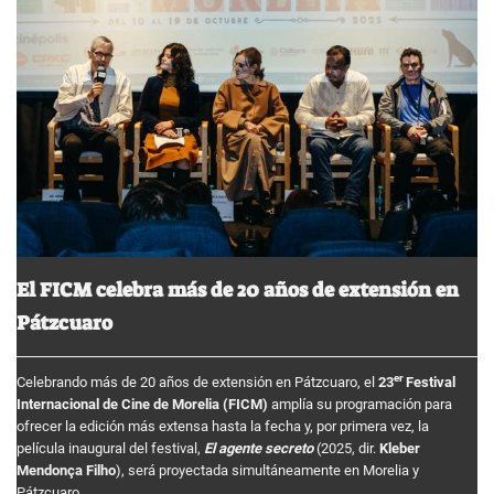
El FICM celebra más de 20 años de extensión en
Pátzcuaro
er
Celebrando más de 20 años de extensión en Pátzcuaro, el
23
Festival
Internacional de Cine de Morelia (FICM)
amplía su programación para
ofrecer la edición más extensa hasta la fecha y, por primera vez, la
película inaugural del festival,
El agente secreto
(2025, dir.
Kleber
Mendonça Filho
), será proyectada simultáneamente en Morelia y
Pátzcuaro.