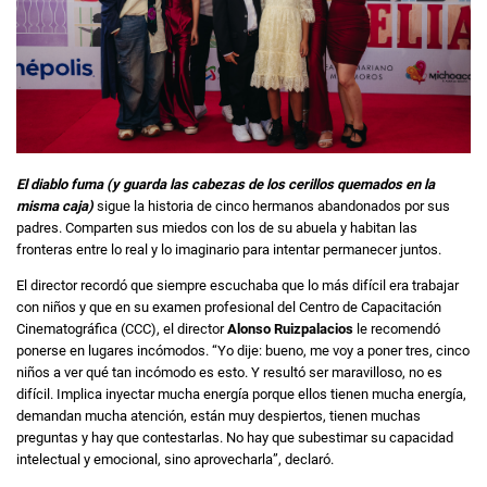
El diablo fuma (y guarda las cabezas de los cerillos quemados en la
misma caja)
sigue la historia de cinco hermanos abandonados por sus
padres. Comparten sus miedos con los de su abuela y habitan las
fronteras entre lo real y lo imaginario para intentar permanecer juntos.
El director recordó que siempre escuchaba que lo más difícil era trabajar
con niños y que en su examen profesional del Centro de Capacitación
Cinematográfica (CCC), el director
Alonso Ruizpalacios
le recomendó
ponerse en lugares incómodos. “Yo dije: bueno, me voy a poner tres, cinco
niños a ver qué tan incómodo es esto. Y resultó ser maravilloso, no es
difícil. Implica inyectar mucha energía porque ellos tienen mucha energía,
demandan mucha atención, están muy despiertos, tienen muchas
preguntas y hay que contestarlas. No hay que subestimar su capacidad
intelectual y emocional, sino aprovecharla”, declaró.