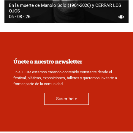
En la muerte de Manolo Solo (1964-2026) y CERRAR LOS
OJOS
06 · 08 · 26
Únete a nuestro newsletter
En el FICM estamos creando contenido constante desde el
festival, pláticas, exposiciones, talleres y queremos invitarte a
formar parte de la comunidad.
Suscríbete