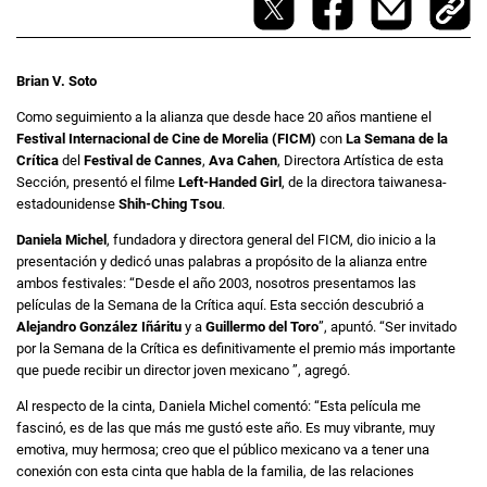
Brian V. Soto
Como seguimiento a la alianza que desde hace 20 años mantiene el
Festival Internacional de Cine de Morelia (FICM)
con
La Semana de la
Crítica
del
Festival de Cannes
,
Ava Cahen
, Directora Artística de esta
Sección, presentó el filme
Left-Handed Girl
, de la directora taiwanesa-
estadounidense
Shih-Ching Tsou
.
Daniela Michel
, fundadora y directora general del FICM, dio inicio a la
presentación y dedicó unas palabras a propósito de la alianza entre
ambos festivales: “Desde el año 2003, nosotros presentamos las
películas de la Semana de la Crítica aquí. Esta sección descubrió a
Alejandro González Iñáritu
y a
Guillermo del Toro
”, apuntó. “Ser invitado
por la Semana de la Crítica es definitivamente el premio más importante
que puede recibir un director joven mexicano ”, agregó.
Al respecto de la cinta, Daniela Michel comentó: “Esta película me
fascinó, es de las que más me gustó este año. Es muy vibrante, muy
emotiva, muy hermosa; creo que el público mexicano va a tener una
conexión con esta cinta que habla de la familia, de las relaciones