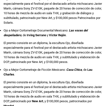
especialmente para el festival por el destacado artista michoacano Javier
Marín, cámara Sony ZV-E10K, paquete de 20 horas de corrección de color,
10 horas de mezcla de audio en sala THX, y grabación de diálogos y
subtitulado, patrocinado por New Art, y $100,000 pesos Patrocinados por
Solaris.
Ojo a Mejor Cortometraje Documental Mexicano:
Las voces del
despeñadero
, de
Irving Serrano
y
Víctor Rejón
.
El premio consiste en un diploma, la escultura Ojo, diseñada
especialmente para el festival por el destacado artista michoacano Javier
Marín, cámara Sony ZV-E10K, paquete de 20 horas de corrección de color,
10 horas de mezcla de audio en sala THX, y subtitulado y elaboración de
DCP, patrocinado por New Art, y $100,000 pesos.
Ojo a Mejor Cortometraje de Ficción Mexicano:
Casa Chica
, de
Lau
Charles
.
El premio consiste en un diploma, la escultura Ojo, diseñada
especialmente para el festival por el destacado artista michoacano Javier
Marín, cámara Sony ZV-E10K, paquete de 20 horas de corrección de color,
10 horas de mezcla de audio en sala THX, y subtitulado y elaboración de
DCP, patrocinado por
New Art
, y $100,000 pesos, patrocinados por
Mundet
.