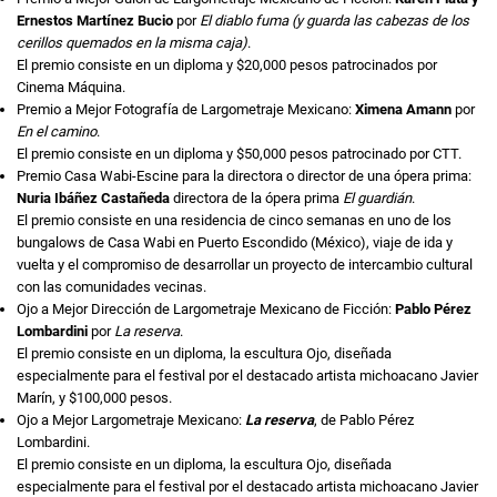
Ernestos Martínez Bucio
por
El diablo fuma (y guarda las cabezas de los
cerillos quemados en la misma caja)
.
El premio consiste en un diploma y $20,000 pesos patrocinados por
Cinema Máquina.
Premio a Mejor Fotografía de Largometraje Mexicano:
Ximena Amann
por
En el camino
.
El premio consiste en un diploma y $50,000 pesos patrocinado por CTT.
Premio Casa Wabi-Escine para la directora o director de una ópera prima:
Nuria Ibáñez Castañeda
directora de la ópera prima
El guardián
.
El premio consiste en una residencia de cinco semanas en uno de los
bungalows de Casa Wabi en Puerto Escondido (México), viaje de ida y
vuelta y el compromiso de desarrollar un proyecto de intercambio cultural
con las comunidades vecinas.
Ojo a Mejor Dirección de Largometraje Mexicano de Ficción:
Pablo Pérez
Lombardini
por
La reserva
.
El premio consiste en un diploma, la escultura Ojo, diseñada
especialmente para el festival por el destacado artista michoacano Javier
Marín, y $100,000 pesos.
Ojo a Mejor Largometraje Mexicano:
La reserva
, de Pablo Pérez
Lombardini.
El premio consiste en un diploma, la escultura Ojo, diseñada
especialmente para el festival por el destacado artista michoacano Javier