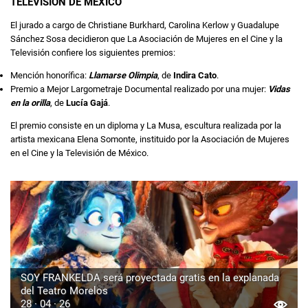
TELEVISIÓN DE MÉXICO
El jurado a cargo de Christiane Burkhard, Carolina Kerlow y Guadalupe
Sánchez Sosa decidieron que La Asociación de Mujeres en el Cine y la
Televisión confiere los siguientes premios:
Mención honorífica:
Llamarse Olimpia
, de
Indira Cato
.
Premio a Mejor Largometraje Documental realizado por una mujer:
Vidas
en la orilla
, de
Lucía Gajá
.
El premio consiste en un diploma y La Musa, escultura realizada por la
artista mexicana Elena Somonte, instituido por la Asociación de Mujeres
en el Cine y la Televisión de México.
SOY FRANKELDA será proyectada gratis en la explanada
del Teatro Morelos
28 · 04 · 26