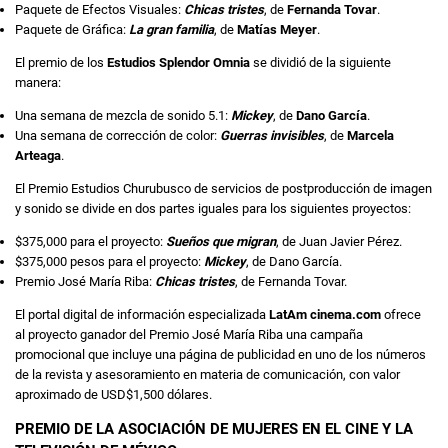
Paquete de Efectos Visuales:
Chicas tristes
, de
Fernanda Tovar
.
Paquete de Gráfica:
La gran familia
, de
Matías Meyer
.
El premio de los
Estudios Splendor Omnia
se dividió de la siguiente
manera:
Una semana de mezcla de sonido 5.1:
Mickey
, de
Dano García
.
Una semana de corrección de color:
Guerras invisibles
, de
Marcela
Arteaga
.
El Premio Estudios Churubusco de servicios de postproducción de imagen
y sonido se divide en dos partes iguales para los siguientes proyectos:
$375,000 para el proyecto:
Sueños que migran
, de Juan Javier Pérez.
$375,000 pesos para el proyecto:
Mickey
, de Dano García.
Premio José María Riba:
Chicas tristes
, de Fernanda Tovar.
El portal digital de información especializada
LatAm cinema.com
ofrece
al proyecto ganador del Premio José María Riba una campaña
promocional que incluye una página de publicidad en uno de los números
de la revista y asesoramiento en materia de comunicación, con valor
aproximado de USD$1,500 dólares.
PREMIO DE LA ASOCIACIÓN DE MUJERES EN EL CINE Y LA