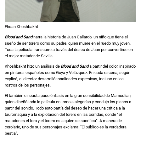
Ehsan Khoshbakht
Blood and Sand
narra la historia de Juan Gallardo, un niño que tiene el
sueño de ser torero como su padre, quien muere en el ruedo muy joven.
Toda la película transcurre a través del deseo de Juan por convertirse en
el mejor matador de Sevilla.
Khoshbakht hizo un análisis de
Blood and Sand
a partir del color, inspirado
en pintores españoles como Goya y Velázquez. En cada escena, según
explicó, el director desarrolló tonalidades expresivas, incluso en los
rostros de los personajes.
El también cineasta puso énfasis en la gran sensibilidad de Mamoulian,
quien diseñó toda la película en torno a alegorías y condujo los planos a
partir del sonido. Todo esto partía del deseo de hacer una crítica a la
tauromaquia y a la explotación del torero en las corridas, donde “el
matador es el toro y el torero es a quien se sacrifica”. A manera de
corolario, uno de sus personajes exclama: "El público es la verdadera
bestia".