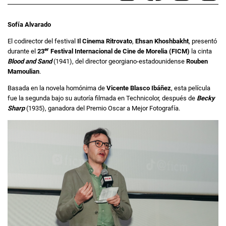
Sofía Alvarado
El codirector del festival
Il Cinema Ritrovato
,
Ehsan Khoshbakht
, presentó
er
durante el
23
Festival Internacional de Cine de Morelia (FICM)
la cinta
Blood and Sand
(1941), del director georgiano-estadounidense
Rouben
Mamoulian
.
Basada en la novela homónima de
Vicente Blasco Ibáñez
, esta película
fue la segunda bajo su autoría filmada en Technicolor, después de
Becky
Sharp
(1935), ganadora del Premio Oscar a Mejor Fotografía.