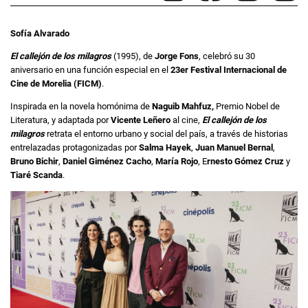
Sofía Alvarado
El callejón de los milagros
(1995), de
Jorge Fons
, celebró su 30
aniversario en una función especial en el
23er Festival Internacional de
Cine de Morelia (FICM)
.
Inspirada en la novela homónima de
Naguib Mahfuz,
Premio Nobel de
Literatura, y adaptada por
Vicente Leñero
al cine,
El callejón de los
milagros
retrata el entorno urbano y social del país, a través de historias
entrelazadas protagonizadas por
Salma Hayek
,
Juan Manuel Bernal
,
Bruno Bichir
,
Daniel Giménez Cacho
,
María Rojo
, E
rnesto Gómez Cruz
y
Tiaré Scanda
.