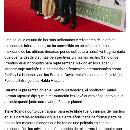
Esta película es una de las más aclamadas y referentes de la crítica
mexicana e internacional; se ha convertido en un clásico del cine
mexicano de las últimas décadas por su estructura narrativa fragmentada
que cuenta desde distintas perspectivas un mismo hecho. Ganó once
Premios Ariel y compitió para representar a México en los Oscar. El
largometraje también fue aclamado en festivales internacionales como
Berlín y La Habana, y en los Premios Goya, recibió la nominación a Mejor
Película Extranjera de Habla Hispana.
Durante la presentación en el Teatro Matamoros, el productor Daniel
Birman Ripstein dijo que la restauración les llevó cuatro años, pero que la
película quedó justo como Jorge Fons la planeó.
Tiaré Scanda
contó que trabajar para este filme fue los inicios de muchos
en sus carreras actorales y que se siente afortunada de formar parte de
uno de los mejores elencos que ha tenido una película en el cine
mexicano: "de los privilegios más grandes de mi carrera fue trabajar con