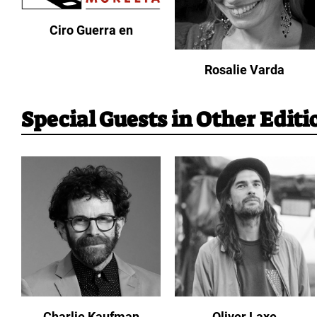
Ciro Guerra en
Rosalie Varda
Special Guests in Other Editi
Charlie Kaufman
Oliver Laxe