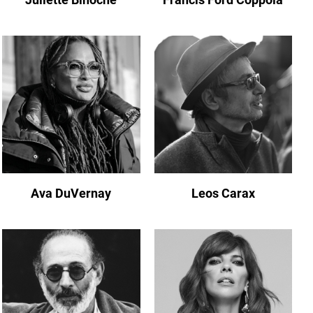
Ava DuVernay
Leos Carax