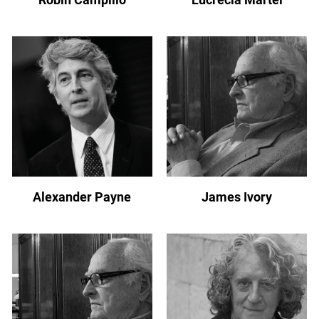
Alexander Payne
James Ivory