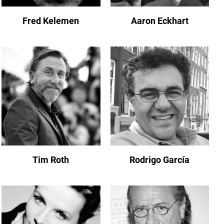
Fred Kelemen
Aaron Eckhart
Tim Roth
Rodrigo García