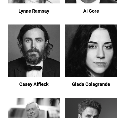
Lynne Ramsay
Al Gore
Casey Affleck
Giada Colagrande