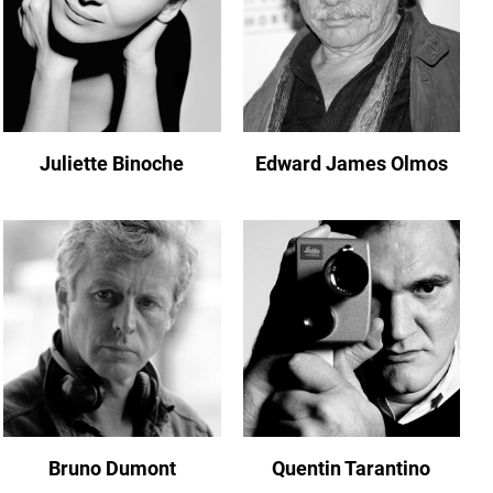
Juliette Binoche
Edward James Olmos
Bruno Dumont
Quentin Tarantino