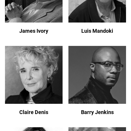
James Ivory
Luis Mandoki
Claire Denis
Barry Jenkins