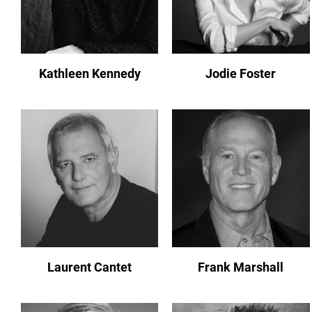
Kathleen Kennedy
Jodie Foster
Laurent Cantet
Frank Marshall