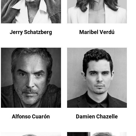
Jerry Schatzberg
Maribel Verdú
Alfonso Cuarón
Damien Chazelle