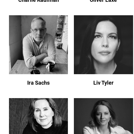
Ira Sachs
Liv Tyler