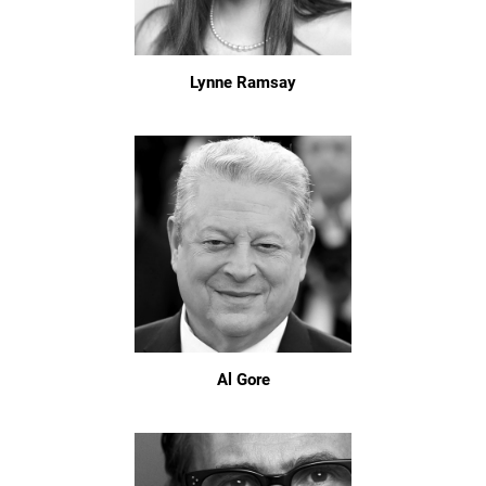
Lynne Ramsay
Al Gore