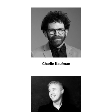
Charlie Kaufman