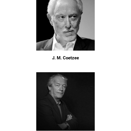
J. M. Coetzee