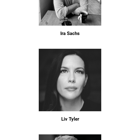
Ira Sachs
Liv Tyler