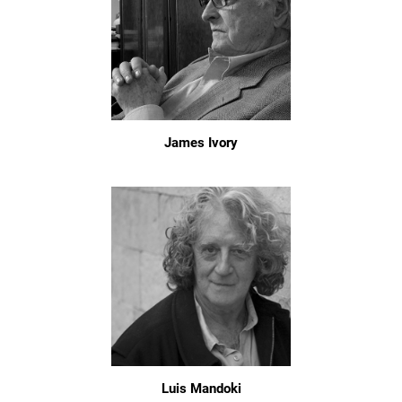
James Ivory
Luis Mandoki