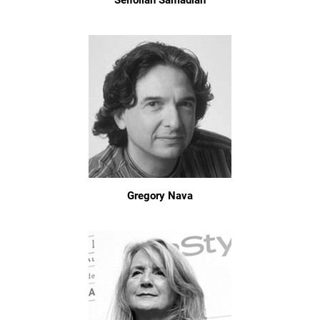
Seifollah Samadian
Gregory Nava