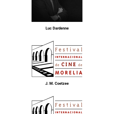
Luc Dardenne
J. M. Coetzee