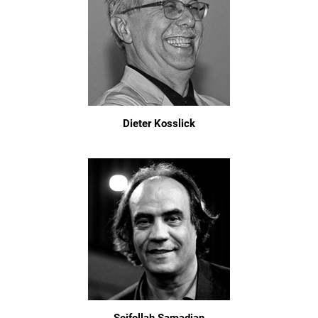
Dieter Kosslick