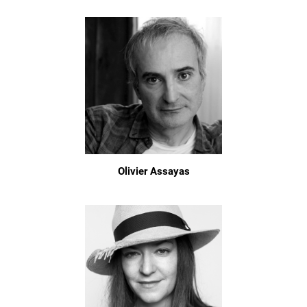
Olivier Assayas