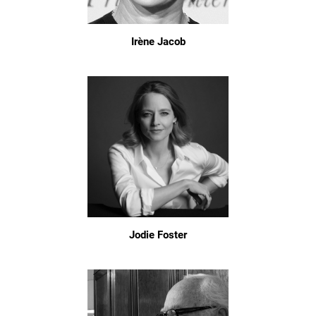
Irène Jacob
Jodie Foster