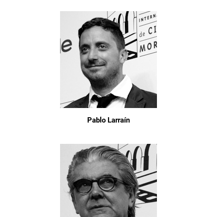
Pablo Larraín