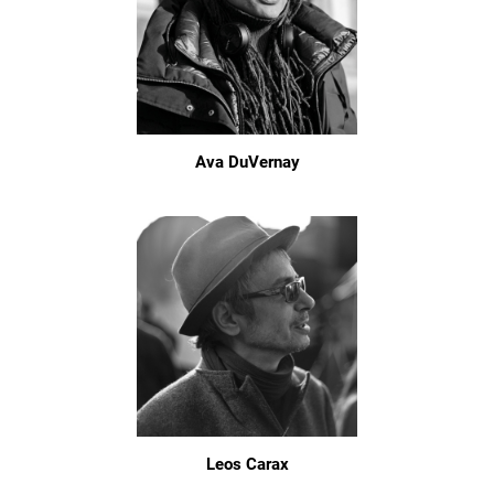
Ava DuVernay
Leos Carax