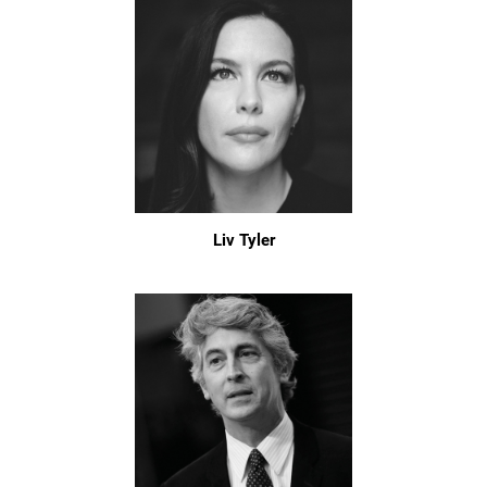
Liv Tyler