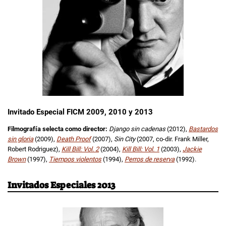
Invitado Especial FICM 2009, 2010 y 2013
Filmografía selecta como director:
Django sin cadenas
(2012),
Bastardos
sin gloria
(2009),
Death Proof
(2007),
Sin City
(2007, co-dir. Frank Miller,
Robert Rodriguez),
Kill Bill: Vol. 2
(2004),
Kill Bill: Vol. 1
(2003),
Jackie
Brown
(1997),
Tiempos violentos
(1994),
Perros de reserva
(1992).
Invitados Especiales 2013