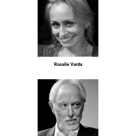
Rosalie Varda