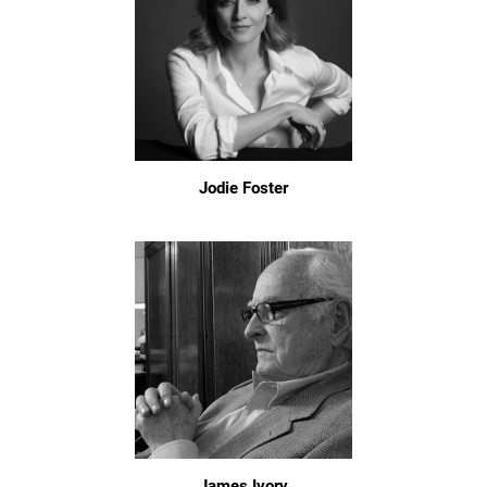
Jodie Foster
James Ivory