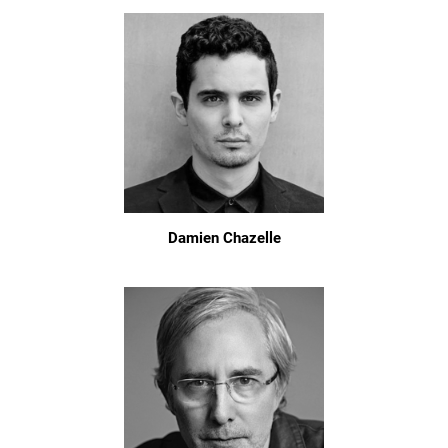
Damien Chazelle