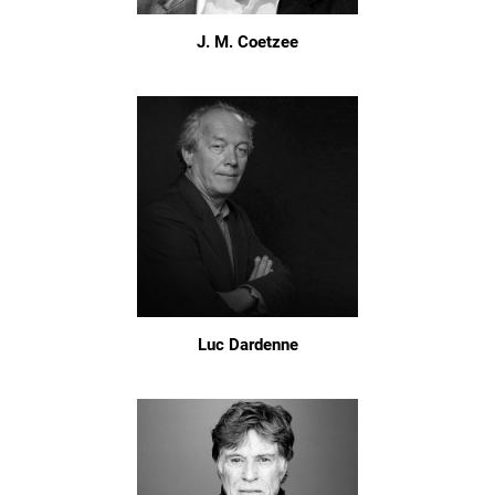
J. M. Coetzee
Luc Dardenne