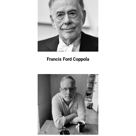
Francis Ford Coppola