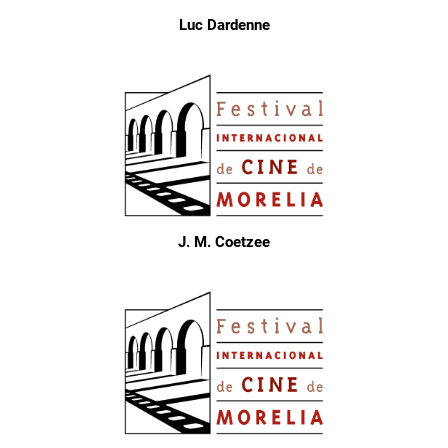
Luc Dardenne
J. M. Coetzee