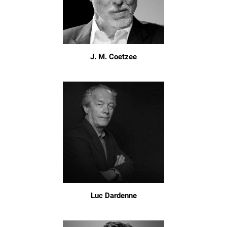
J. M. Coetzee
Luc Dardenne