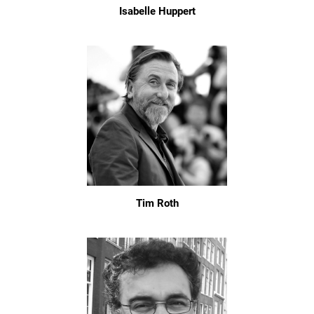
Isabelle Huppert
Tim Roth