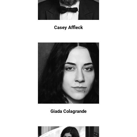
Casey Affleck
Giada Colagrande