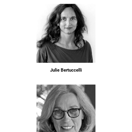
Julie Bertuccelli