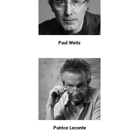
Paul Weitz
Patrice Leconte