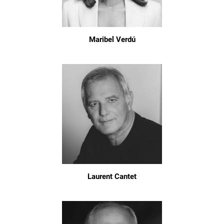
Maribel Verdú
Laurent Cantet