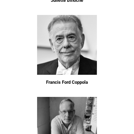
Juliette Binoche
Francis Ford Coppola