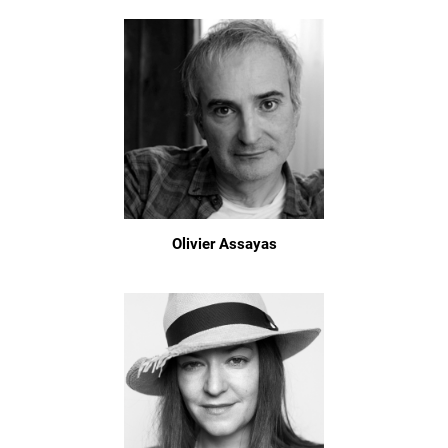
Olivier Assayas