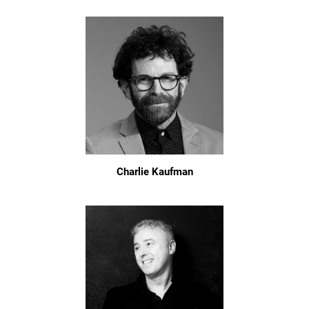
Charlie Kaufman