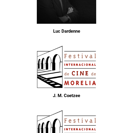
Luc Dardenne
J. M. Coetzee