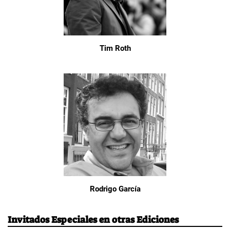
Tim Roth
Rodrigo García
Invitados Especiales en otras Ediciones