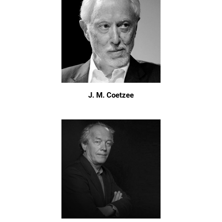
J. M. Coetzee