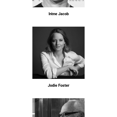
Irène Jacob
Jodie Foster