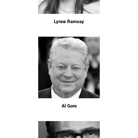
Lynne Ramsay
Al Gore