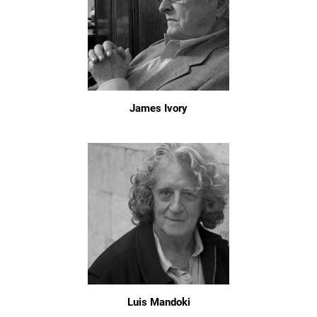
James Ivory
Luis Mandoki