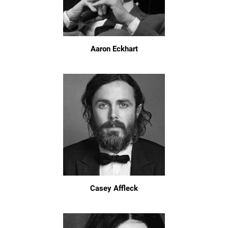
Aaron Eckhart
Casey Affleck