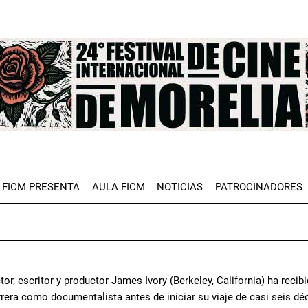
e
FICM PRESENTA
AULA FICM
NOTICIAS
PATROCINADORES
ector, escritor y productor James Ivory (Berkeley, California) ha r
era como documentalista antes de iniciar su viaje de casi seis déc