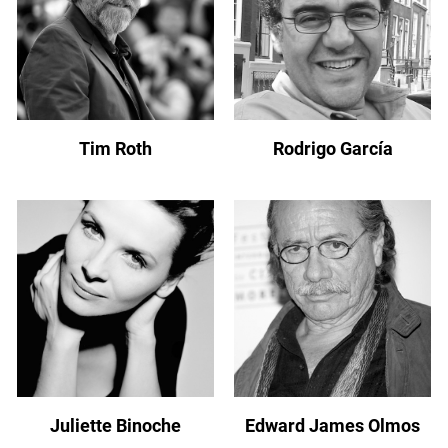
Tim Roth
Rodrigo García
Juliette Binoche
Edward James Olmos