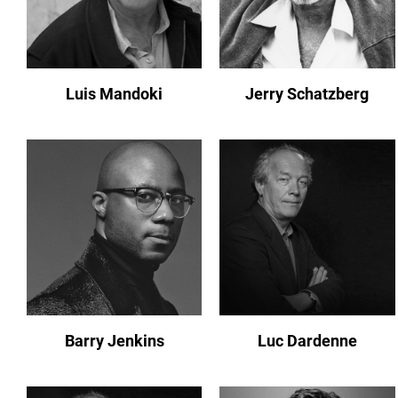
Luis Mandoki
Jerry Schatzberg
Barry Jenkins
Luc Dardenne