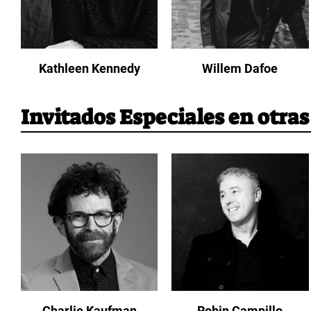
Kathleen Kennedy
Willem Dafoe
Invitados Especiales en otras
Charlie Kaufman
Robin Campillo