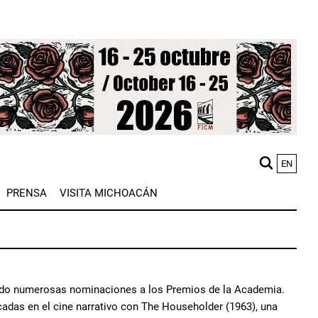
EN
M
PRENSA
VISITA MICHOACÁN
n
ecibido numerosas nominaciones a los Premios de la Academia.
adas en el cine narrativo con The Householder (1963), una