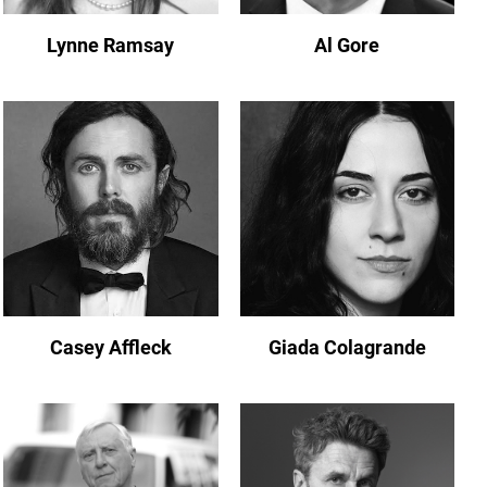
Lynne Ramsay
Al Gore
Casey Affleck
Giada Colagrande