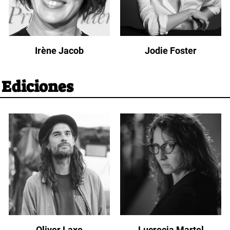
Irène Jacob
Jodie Foster
 Ediciones
Oliver Laxe
Lucrecia Martel