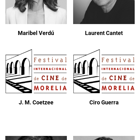
Maribel Verdú
Laurent Cantet
J. M. Coetzee
Ciro Guerra