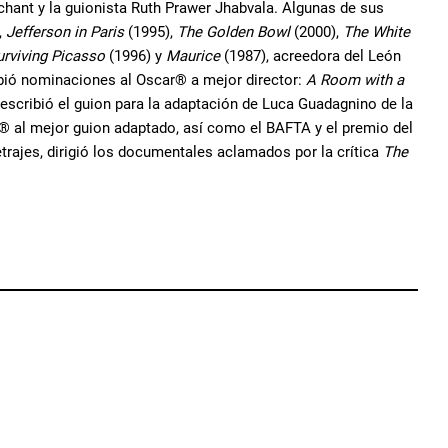
hant y la guionista Ruth Prawer Jhabvala. Algunas de sus
,
Jefferson in Paris
(1995),
The Golden Bowl
(2000),
The White
urviving Picasso
(1996) y
Maurice
(1987), acreedora del León
cibió nominaciones al Oscar® a mejor director:
A Room with a
escribió el guion para la adaptación de Luca Guadagnino de la
ar® al mejor guion adaptado, así como el BAFTA y el premio del
rajes, dirigió los documentales aclamados por la crítica
The