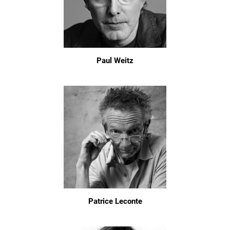
Paul Weitz
Patrice Leconte