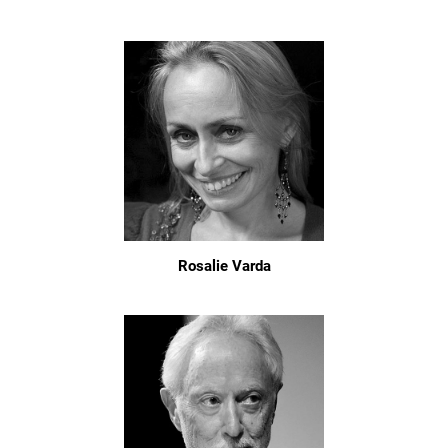
Rosalie Varda