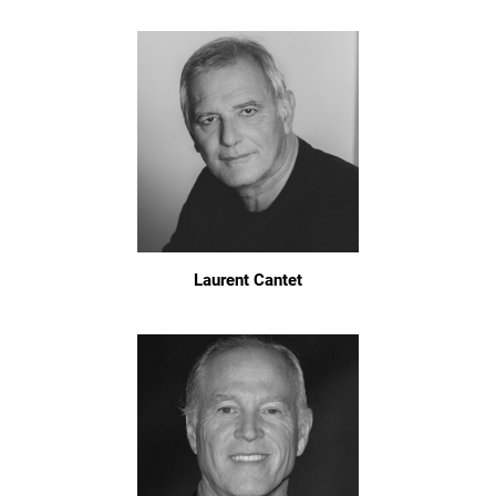
Laurent Cantet