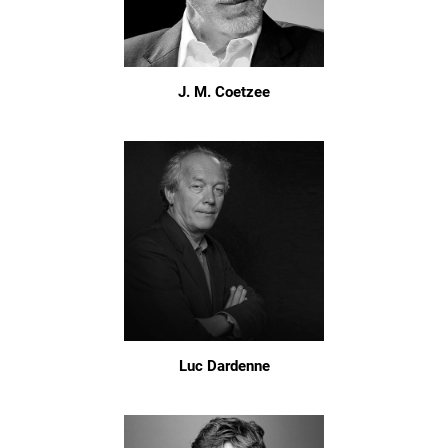
J. M. Coetzee
Luc Dardenne