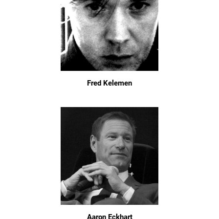
Fred Kelemen
Aaron Eckhart