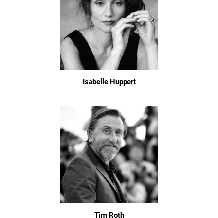
Isabelle Huppert
Tim Roth