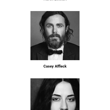
Casey Affleck