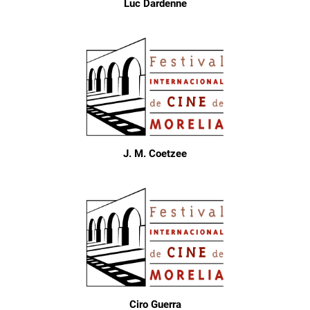
Luc Dardenne
J. M. Coetzee
Ciro Guerra