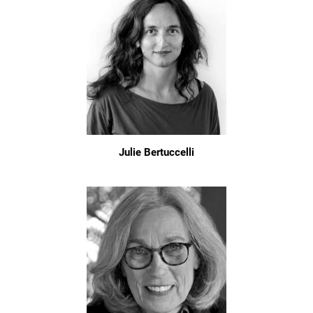
Julie Bertuccelli