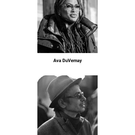
Ava DuVernay