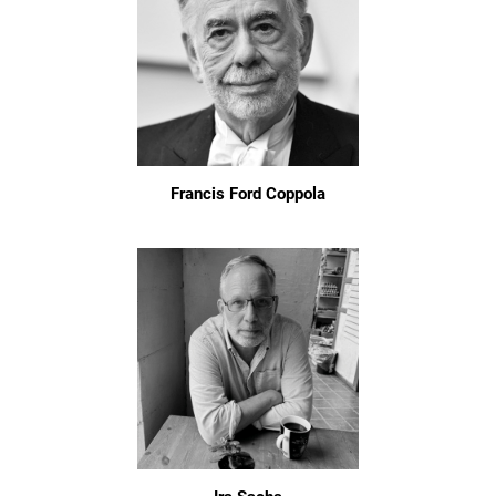
Francis Ford Coppola