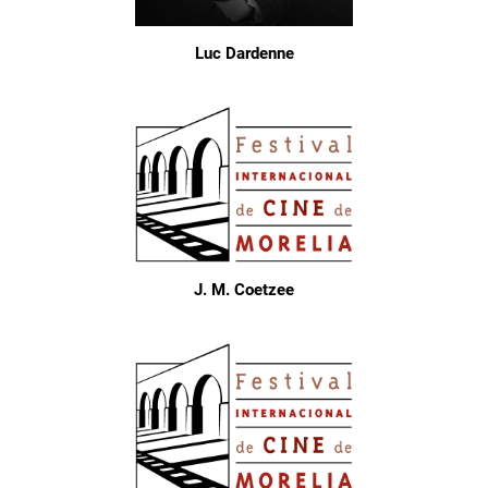
Luc Dardenne
J. M. Coetzee