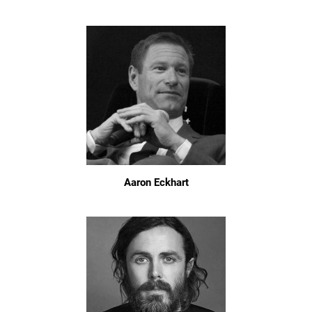
Aaron Eckhart