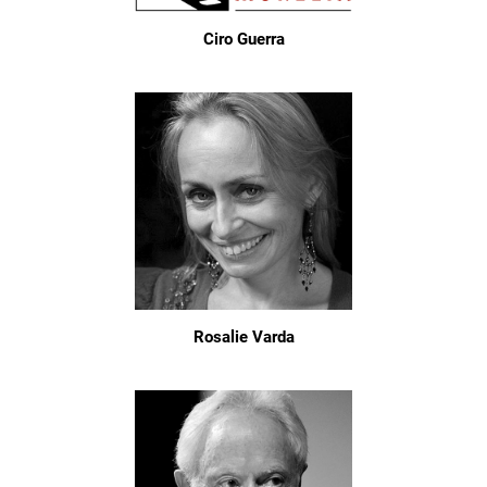
Ciro Guerra
Rosalie Varda