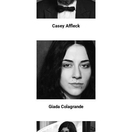
Casey Affleck
Giada Colagrande