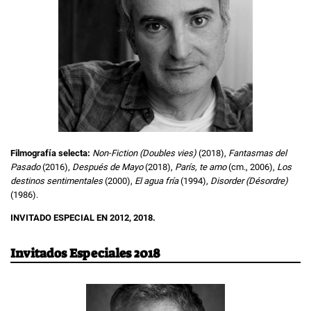
Filmografía selecta:
Non-Fiction (Doubles vies)
(2018),
Fantasmas del
Pasado
(2016),
Después de Mayo
(2018),
París, te amo
(cm., 2006),
Los
destinos sentimentales
(2000),
El agua fría
(1994),
Disorder (Désordre)
(1986).
INVITADO ESPECIAL EN 2012, 2018.
Invitados Especiales 2018