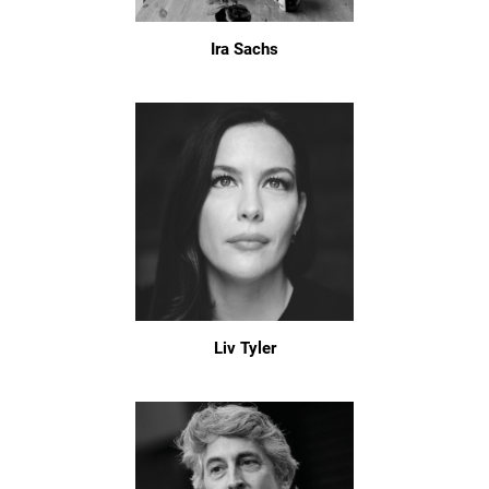
Ira Sachs
Liv Tyler