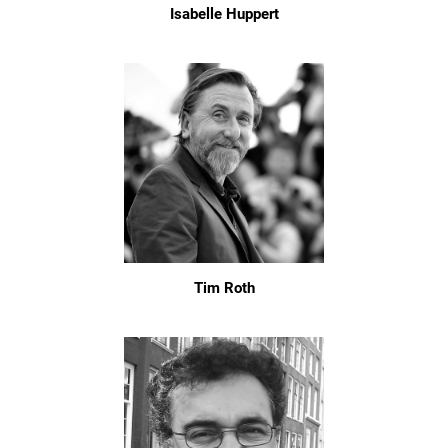
Isabelle Huppert
Tim Roth