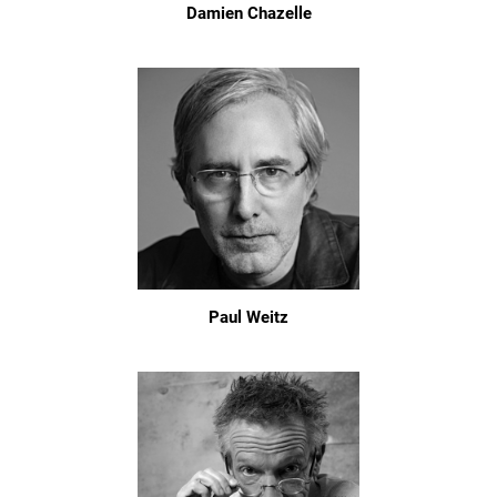
Damien Chazelle
Paul Weitz