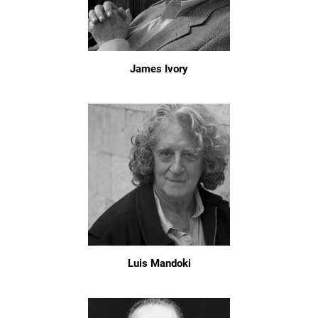
James Ivory
Luis Mandoki