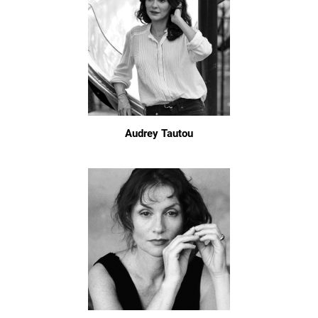
Audrey Tautou