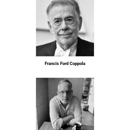
Francis Ford Coppola