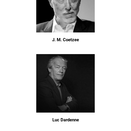
J. M. Coetzee
Luc Dardenne