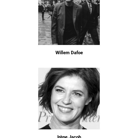
Willem Dafoe
Irène Jacob