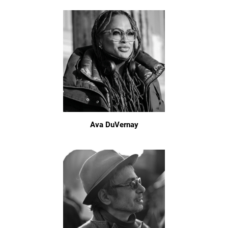
Ava DuVernay