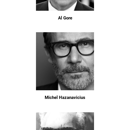
Al Gore
Michel Hazanavicius