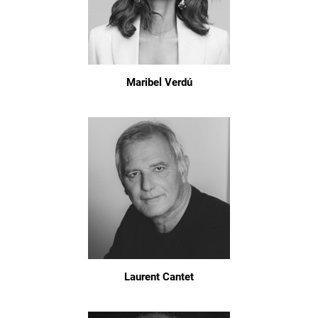
Maribel Verdú
Laurent Cantet