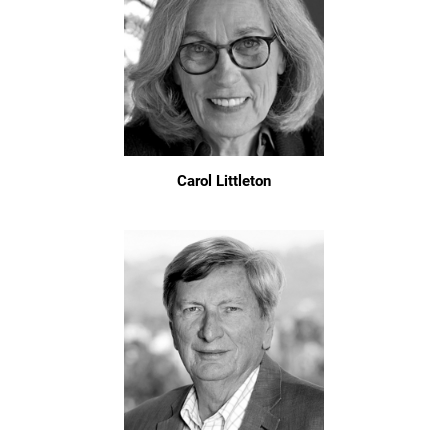
Carol Littleton