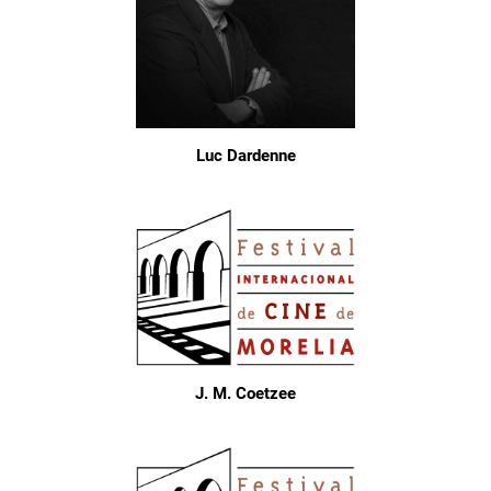
Luc Dardenne
J. M. Coetzee