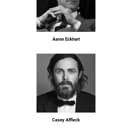
Aaron Eckhart
Casey Affleck