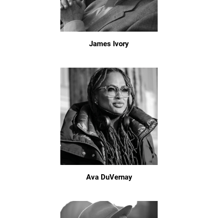
James Ivory
Ava DuVernay