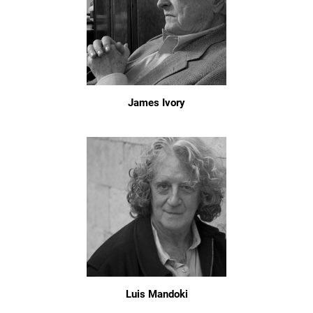
James Ivory
Luis Mandoki