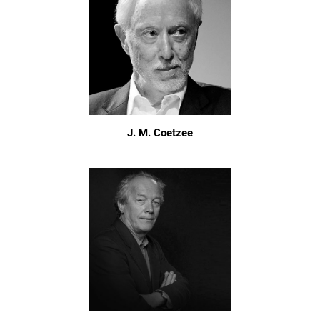
J. M. Coetzee