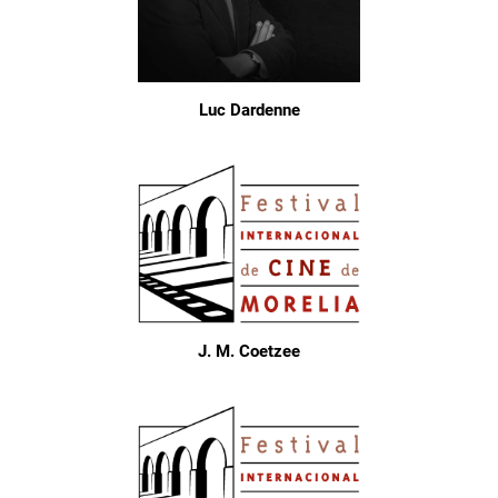
Luc Dardenne
J. M. Coetzee