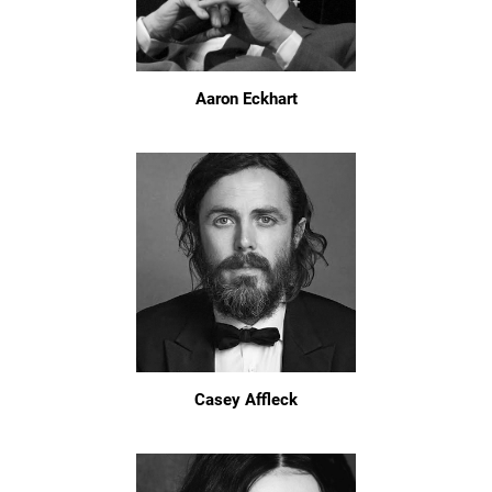
Aaron Eckhart
Casey Affleck