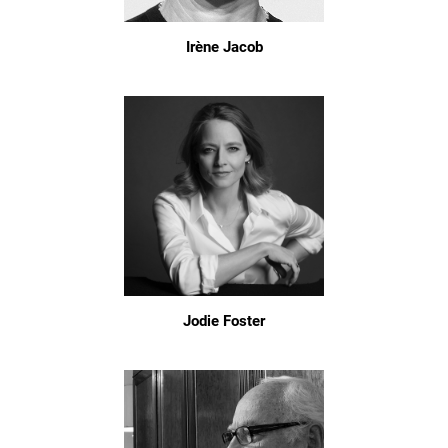
Irène Jacob
Jodie Foster