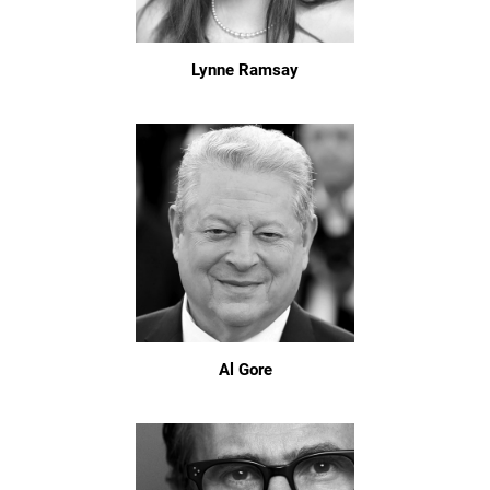
Lynne Ramsay
Al Gore