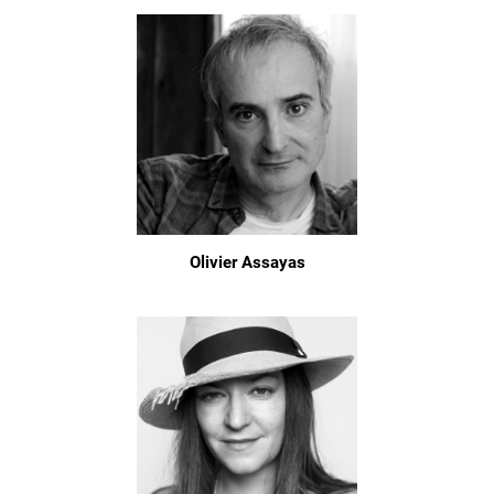
Olivier Assayas