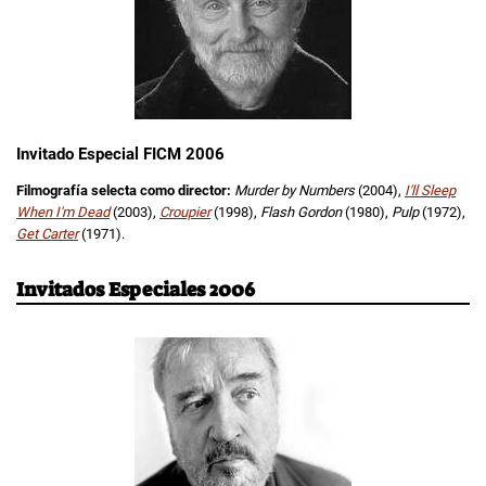
Invitado Especial FICM 2006
Filmografía selecta como director:
Murder by Numbers
(2004),
I'll Sleep
When I'm Dead
(2003),
Croupier
(1998),
Flash Gordon
(1980),
Pulp
(1972),
Get Carter
(1971).
Invitados Especiales 2006