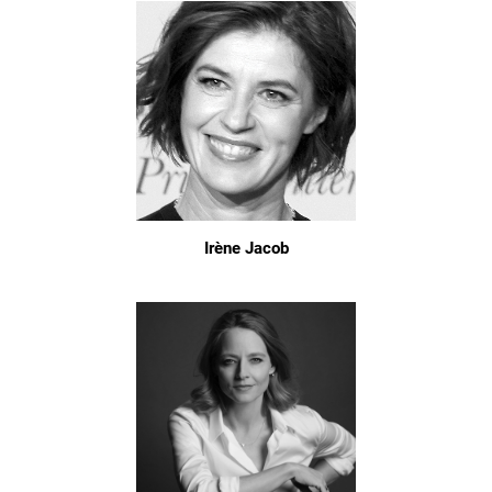
Irène Jacob