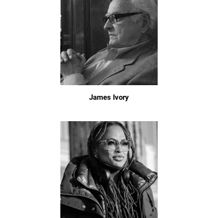
James Ivory