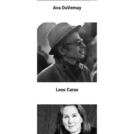
Ava DuVernay
Leos Carax