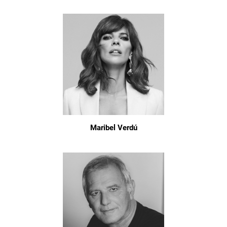
Maribel Verdú