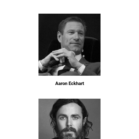
Aaron Eckhart