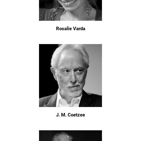
Rosalie Varda
J. M. Coetzee