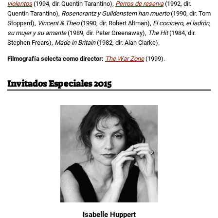
violentos
(1994, dir. Quentin Tarantino),
Perros de reserva
(1992, dir.
Quentin Tarantino),
Rosencrantz y Guildenstern han muerto
(1990, dir. Tom
Stoppard),
Vincent & Theo
(1990, dir. Robert Altman),
El cocinero, el ladrón,
su mujer y su amante
(1989, dir. Peter Greenaway),
The Hit
(1984, dir.
Stephen Frears),
Made in Britain
(1982, dir. Alan Clarke).
Filmografía selecta como director:
The War Zone
(1999).
Invitados Especiales 2015
Isabelle Huppert