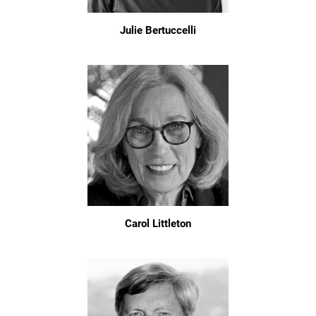
Julie Bertuccelli
Carol Littleton