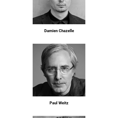
Damien Chazelle
Paul Weitz