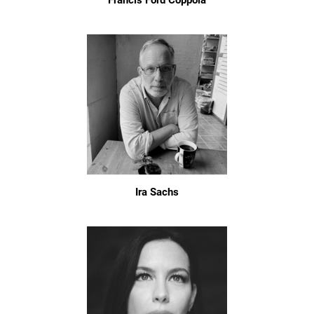
Francis Ford Coppola
Ira Sachs