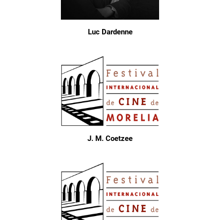
Luc Dardenne
J. M. Coetzee