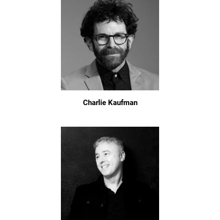
Charlie Kaufman