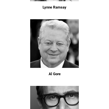
Lynne Ramsay
Al Gore