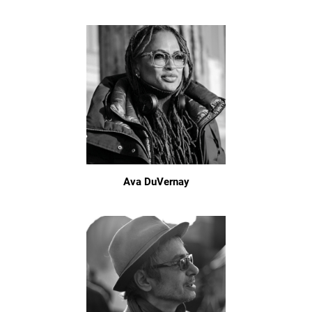
Ava DuVernay