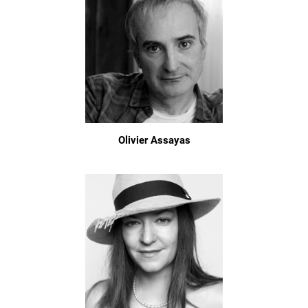
Olivier Assayas