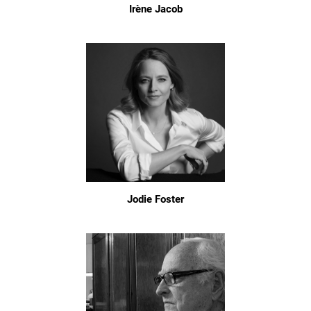
Irène Jacob
Jodie Foster