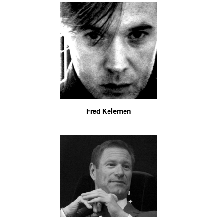
Fred Kelemen