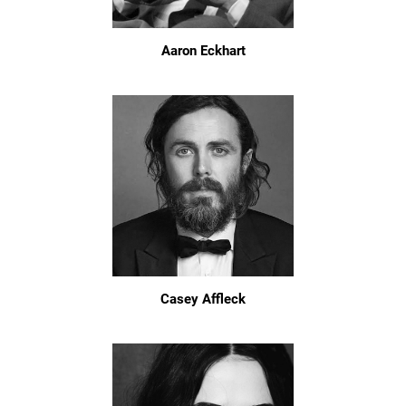
Aaron Eckhart
Casey Affleck