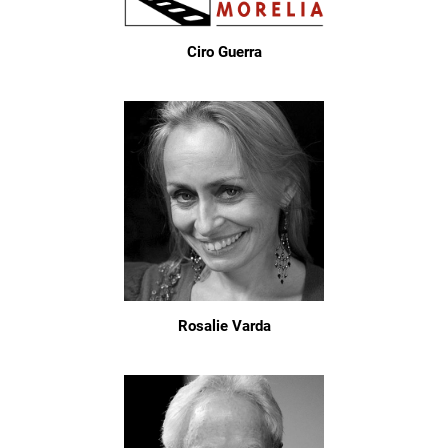
Ciro Guerra
Rosalie Varda