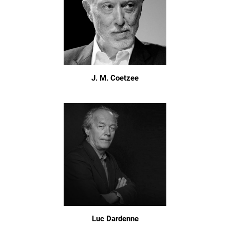
J. M. Coetzee
Luc Dardenne