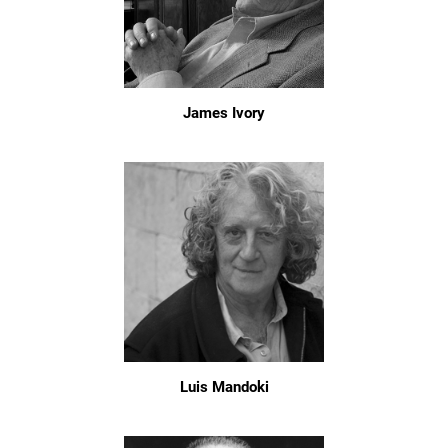
James Ivory
Luis Mandoki