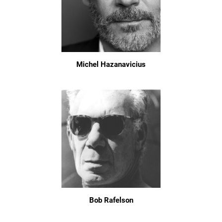
Michel Hazanavicius
Bob Rafelson