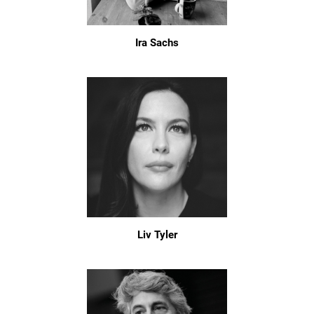
Ira Sachs
Liv Tyler