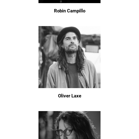
Robin Campillo
Oliver Laxe