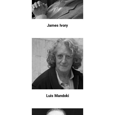
James Ivory
Luis Mandoki