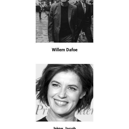
Willem Dafoe
Irène Jacob