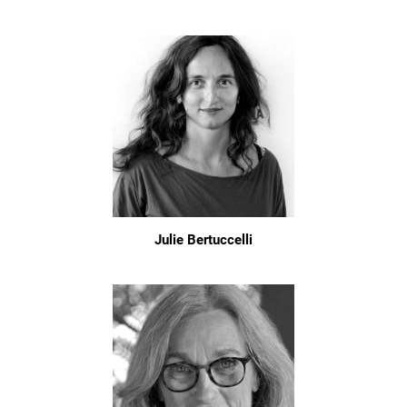
Julie Bertuccelli