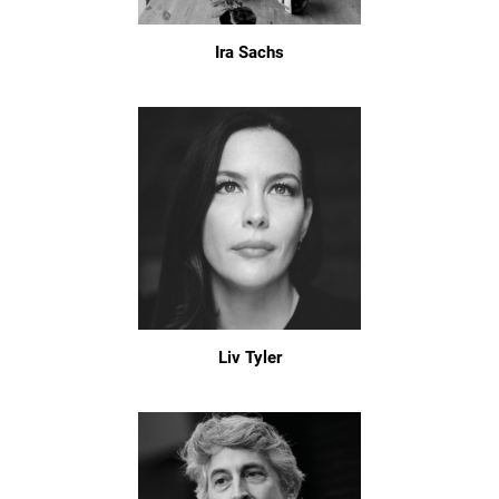
Ira Sachs
Liv Tyler