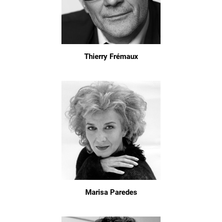
Thierry Frémaux
Marisa Paredes