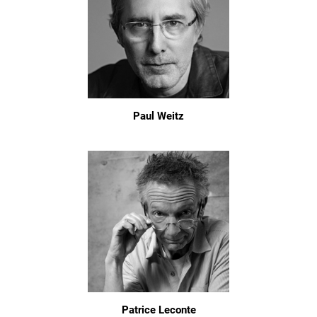
Paul Weitz
Patrice Leconte