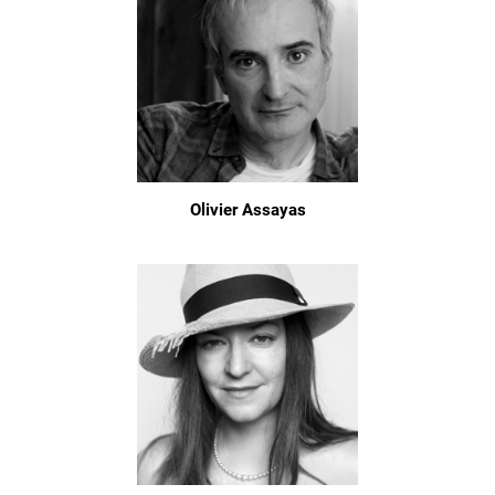
Olivier Assayas