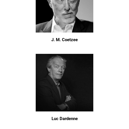
J. M. Coetzee
Luc Dardenne