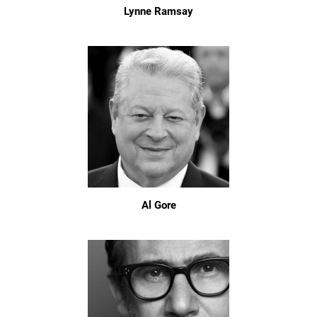
Lynne Ramsay
Al Gore