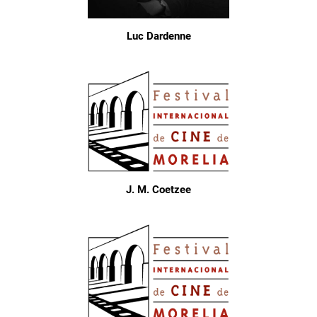
Luc Dardenne
J. M. Coetzee