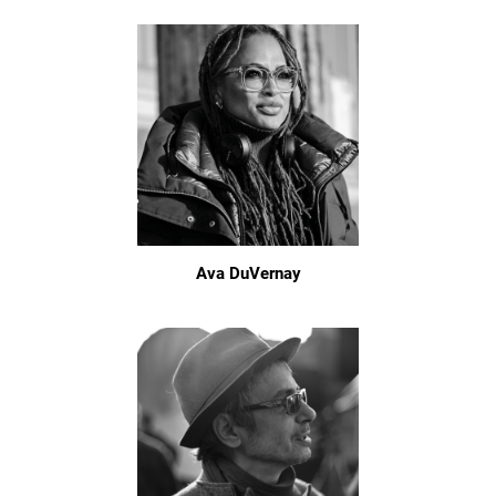
Ava DuVernay