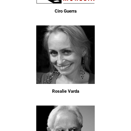
Ciro Guerra
Rosalie Varda