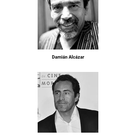
Damián Alcázar