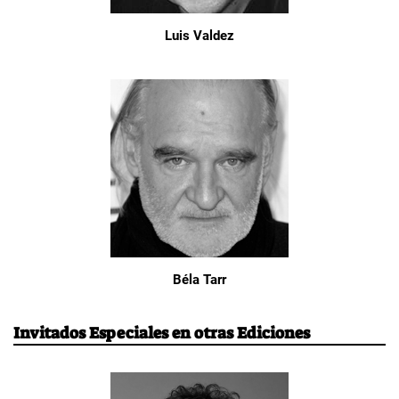
Luis Valdez
Béla Tarr
Invitados Especiales en otras Ediciones