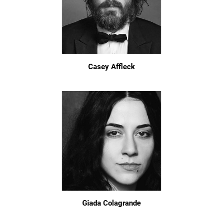
Casey Affleck
Giada Colagrande