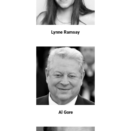
Lynne Ramsay
Al Gore