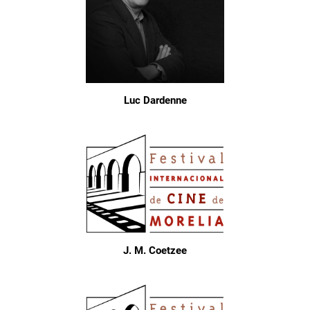
Luc Dardenne
J. M. Coetzee