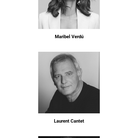
Maribel Verdú
Laurent Cantet