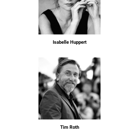
Isabelle Huppert
Tim Roth