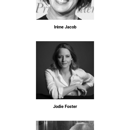
Irène Jacob
Jodie Foster