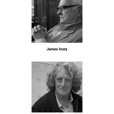
James Ivory