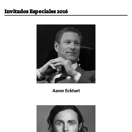
Invitados Especiales 2016
Aaron Eckhart