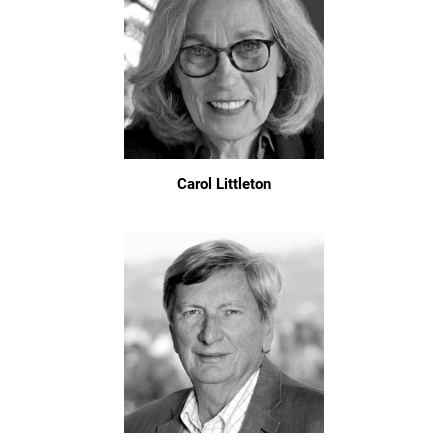
Carol Littleton