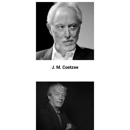
J. M. Coetzee