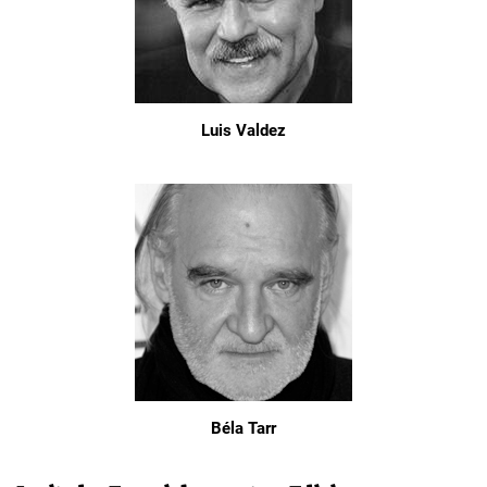
Luis Valdez
Béla Tarr