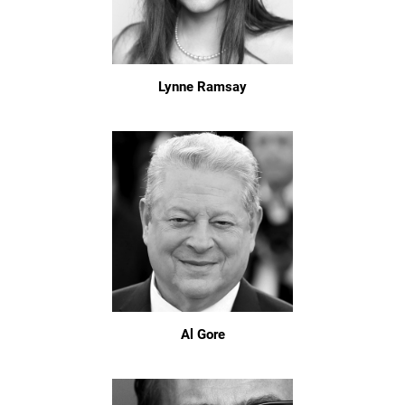
Lynne Ramsay
Al Gore