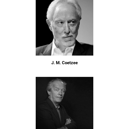
J. M. Coetzee