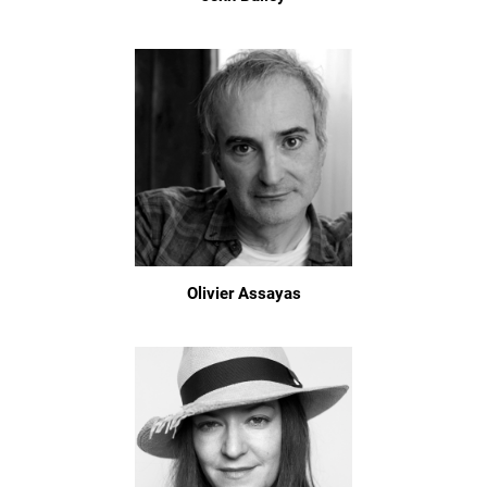
Olivier Assayas