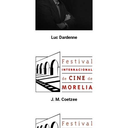
Luc Dardenne
J. M. Coetzee