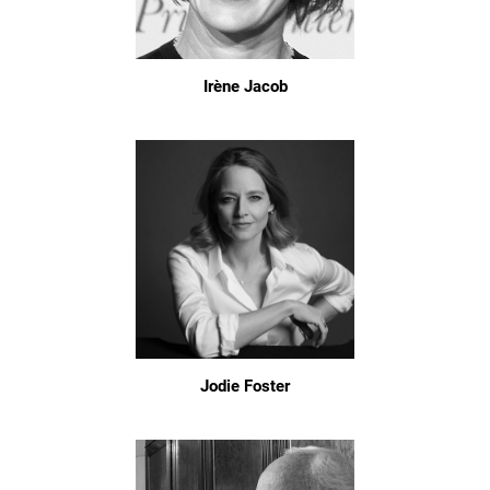
Irène Jacob
Jodie Foster